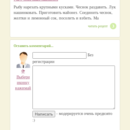
Рыбу нарезать крупными кусками. Чеснок раздавить. Лук
нашинковать. Приготовить майонез. Соединить чеснок,
желтки и лимонный сок, посолить и взбить. Ма
читать рецепт
Оставить комментарий...
Без
регистрации
⟳
Выбери
иконку
нажимай
- модерируется очень предвзято
:)