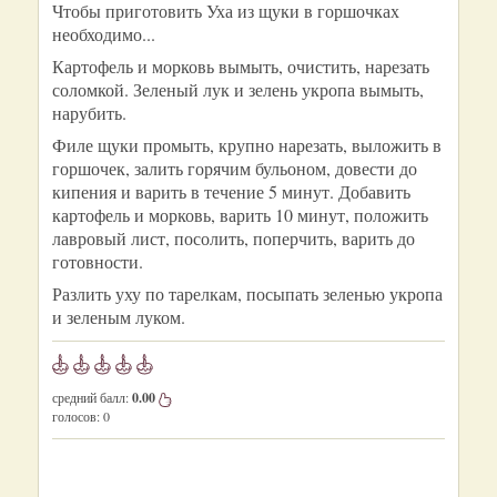
Чтобы приготовить Уха из щуки в горшочках
необходимо...
Картофель и морковь вымыть, очистить, нарезать
соломкой. Зеленый лук и зелень укропа вымыть,
нарубить.
Филе щуки промыть, крупно нарезать, выложить в
горшочек, залить горячим бульоном, довести до
кипения и варить в течение 5 минут. Добавить
картофель и морковь, варить 10 минут, положить
лавровый лист, посолить, поперчить, варить до
готовности.
Разлить уху по тарелкам, посыпать зеленью укропа
и зеленым луком.
средний балл:
0.00
голосов:
0