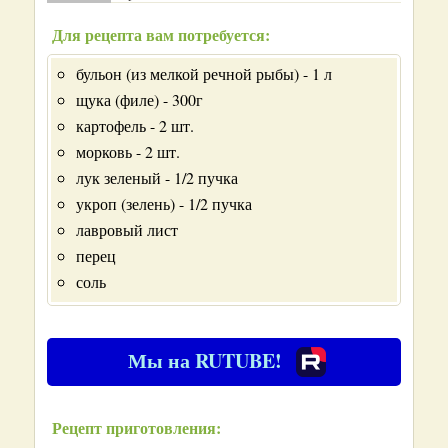
Для рецепта вам потребуется:
бульон (из мелкой речной рыбы) - 1 л
щука (филе) - 300г
картофель - 2 шт.
морковь - 2 шт.
лук зеленый - 1/2 пучка
укроп (зелень) - 1/2 пучка
лавровый лист
перец
соль
Мы на RUTUBE!
Рецепт приготовления: