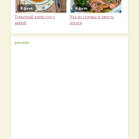
8 фото
6 фото
Томатный крем-суп с
Уха из головы и хвоста
рыбой
лосося
реклама