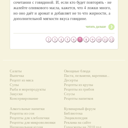
сочетании с говядиной. И, если кто будет повторять - не
жалейте оливкового масла, кажется, что 4 ложки много,
но оно даёт и аромат и добавляет не то что жирности, а
дополнительной мягкости вкуса говядине.
читать дальше
2
3
4
5
6
7
8
9
10
11
12
Салаты
Овощные блюда
Выпечка
Паста, пельмени, вареники...
Рецепт из мяса
Десерты
Супы
Рецепты из крупы
Рыба и морепродукты
Рецепты из грибов
Закуски
Соусы
Консервирование
Рецепты напитков
Алкогольные напитки
Кулинарный форум
Рецепты из сои
Библиотека
Рецепты для хлебопечки
Энциклопедия
Рецепты для микроволновки
Реклама на сайте
Национальная кухня
Гороскопы на 2010 год