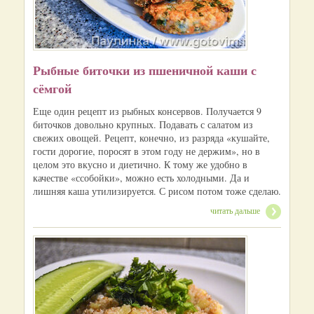
Рыбные биточки из пшеничной каши с
сёмгой
Еще один рецепт из рыбных консервов. Получается 9
биточков довольно крупных. Подавать с салатом из
свежих овощей. Рецепт, конечно, из разряда «кушайте,
гости дорогие, поросят в этом году не держим», но в
целом это вкусно и диетично. К тому же удобно в
качестве «ссобойки», можно есть холодными. Да и
лишняя каша утилизируется. С рисом потом тоже сделаю.
читать дальше