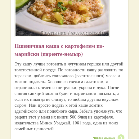
Пшеничная каша с картофелем по-
марийски (паренте-немыр)
Эту кашу лучше готовить в чугунном горшке или другой
толстостенной посуде. По готовности кашу разложить по
тарелкам, добавить сливочного (растительного) масла и
можно подавать. Хорошо со свежим салатиком, я
ограничилась зеленью петрушки, укропа и лука. После
снятия санкций можно будет и пармезаном посыпать, а
если их никогда не снимут, то любым другим вкусным
сыром. Или просто подать к этой каше ломтик
адыгейского или подобного сыра. Забыла упомянуть, что
рецепт этот у меня их книги 500 блюд из картофеля,
издательства Минск Ураджай, 1981 года, одна из моих
семейных ценностей.
читать дальше