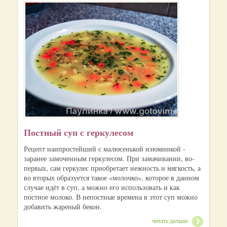
Постный суп с геркулесом
Рецепт наипростейший с малюсенькой изюминкой -
заранее замоченным геркулесом. При замачивании, во-
первых, сам геркулес приобретает нежность и мягкость, а
во вторых образуется такое «молочко», которое в данном
случае идёт в суп, а можно его использовать и как
постное молоко. В непостные времена в этот суп можно
добавить жареный бекон.
читать дальше