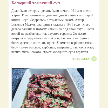
Холодный томатный суп
Дело было вечером, делать было нечего. И было очень
жарко. И вспомнила я один холодный супчик из старой
книги - суп «Здоровье» с томатным соком. Автор -
Эльмира Меджитова, книга издана в 1991 году. Я его
делала раньше и потому изменила под свой вкус - 1)сок
водой не разбавляю, так вкуснее гораздо; 2)вместо
петрушки беру кинзу или укроп, так как у петрушки
более жесткие листики, ну её; 3) вместо варёного мяса
беру что-то готовое, карбонат, например, так как в жару
варить мясо неохота, смысл холодного супа теряется.
читать дальше