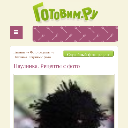
Главная
→
Фото-рецепты
→
Случайный фото-рецепт
Паулинка. Рецепты с фото
Паулинка. Рецепты с фото