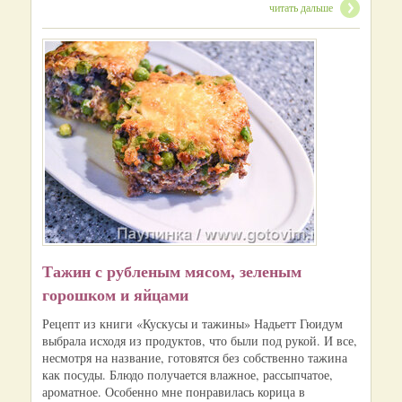
читать дальше
Тажин с рубленым мясом, зеленым
горошком и яйцами
Рецепт из книги «Кускусы и тажины» Надьетт Гюидум
выбрала исходя из продуктов, что были под рукой. И все,
несмотря на название, готовятся без собственно тажина
как посуды. Блюдо получается влажное, рассыпчатое,
ароматное. Особенно мне понравилась корица в