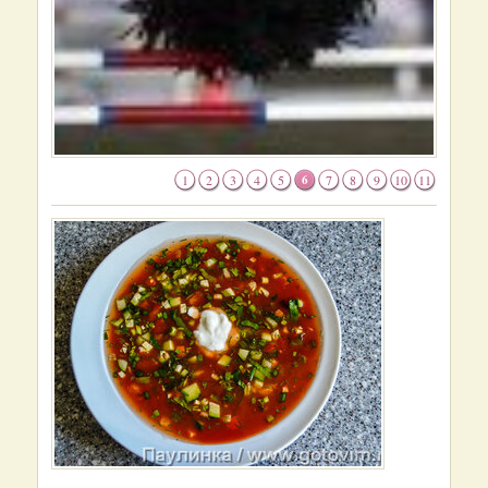
1
2
3
4
5
6
7
8
9
10
11