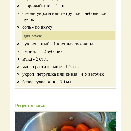
лавровый лист - 1 шт.
стебли укропа или петрушки - небольшой
пучок
соль - по вкусу
для соуса:
лук репчатый - 1 крупная луковица
чеснок - 1-2 зубчика
мука - 2 ст.л.
масло растительное - 1-2 ст.л.
укроп, петрушка или кинза - 4-5 веточек
белое сухое вино - 70 мл.
Рецепт языка: