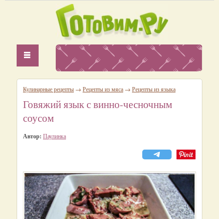
Кулинарные рецепты
→
Рецепты из мяса
→
Рецепты из языка
Говяжий язык с винно-чесночным
соусом
Автор:
Паулинка