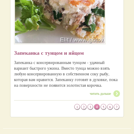
Запеканка с тунцом и яйцом
Запеканка с консервированным тунцом - удачный
вариант быстрого ужина. Вместо тунца можно взять
любую консервированную в собственном соку рыбу,
которая вам нравится. Запеканку готовят в духовке, пока
на поверхности не появится золотистая корочка.
читать дальше
1
2
3
4
5
6
7