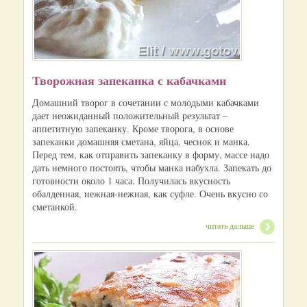
Творожная запеканка с кабачками
Домашний творог в сочетании с молодыми кабачками
дает неожиданный положительный результат –
аппетитную запеканку. Кроме творога, в основе
запеканки домашняя сметана, яйца, чеснок и манка.
Перед тем, как отправить запеканку в форму, массе надо
дать немного постоять, чтобы манка набухла. Запекать до
готовности около 1 часа. Получилась вкусность
обалденная, нежная-нежная, как суфле. Очень вкусно со
сметанкой.
читать дальше