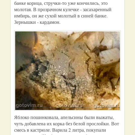
банке корица, стручки-то уже кончились, это
молотая. В прозрачном кулечке - засахаренный
имбирь, он же сухой молотый в синей банке.
Зернышки - кардамон.
Яблоко пошинковала, апельсины были выжаты,
чуть добавлена их корка без белой прослойки. Вот
смесь в кастрюле. Варила 2 литра, покупали