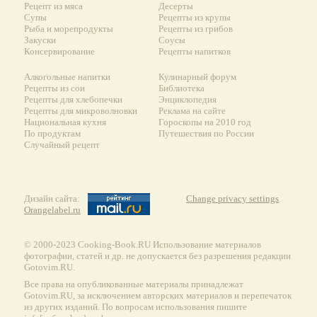
Рецепт из мяса
Десерты
Супы
Рецепты из крупы
Рыба и морепродукты
Рецепты из грибов
Закуски
Соусы
Консервирование
Рецепты напитков
Алкогольные напитки
Кулинарный форум
Рецепты из сои
Библиотека
Рецепты для хлебопечки
Энциклопедия
Рецепты для микроволновки
Реклама на сайте
Национальная кухня
Гороскопы на 2010 год
По продуктам
Путешествия по России
Случайный рецепт
Дизайн сайта:
Change privacy settings
Orangelabel.ru
© 2000-2023 Сooking-Book.RU Использование материалов
фотографии, статей и др. не допускается без разрешения редакции
Gotovim.RU.
Все права на опубликованные материалы принадлежат
Gotovim.RU, за исключением авторских материалов и перепечаток
из других изданий. По вопросам использования пишите