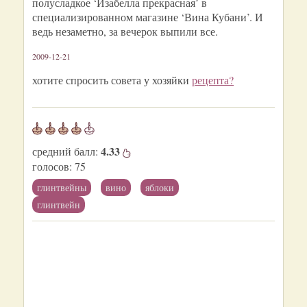
полусладкое ‘Изабелла прекрасная’ в
специализированном магазине ‘Вина Кубани’. И
ведь незаметно, за вечерок выпили все.
2009-12-21
хотите спросить совета у хозяйки
рецепта?
4.33
средний балл:
голосов:
75
глинтвейны
вино
яблоки
глинтвейн