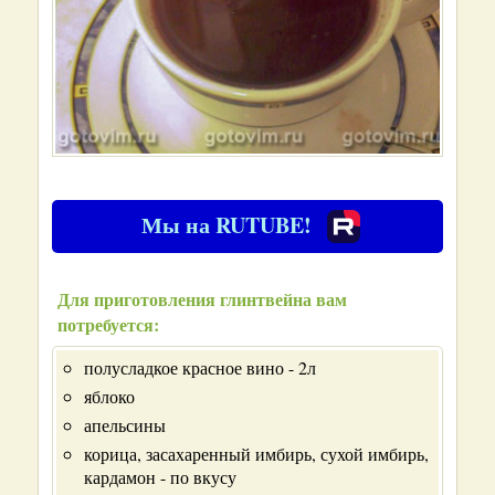
Мы на RUTUBE!
Для приготовления глинтвейна вам
потребуется:
полусладкое красное вино - 2л
яблоко
апельсины
корица, засахаренный имбирь, сухой имбирь,
кардамон - по вкусу