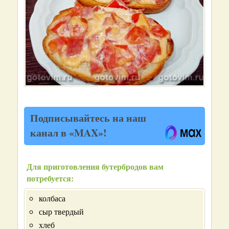
Подписывайтесь на наш
канал в «MAX»!
Для приготовления бутербродов вам
потребуется:
колбаса
сыр твердый
хлеб