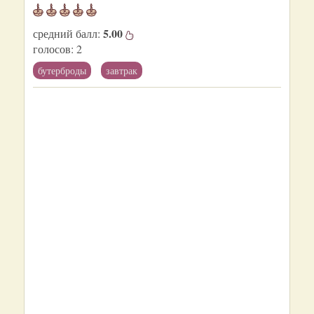
5.00
средний балл:
голосов:
2
бутерброды
завтрак