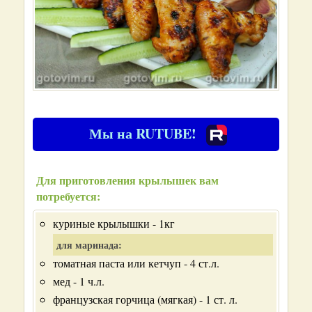
Мы на RUTUBE!
Для приготовления крылышек вам
потребуется:
куриные крылышки - 1кг
для маринада:
томатная паста или кетчуп - 4 ст.л.
мед - 1 ч.л.
французская горчица (мягкая) - 1 ст. л.