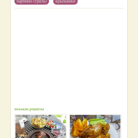
барбекю (гриль)
крылышки
похожие рецепты