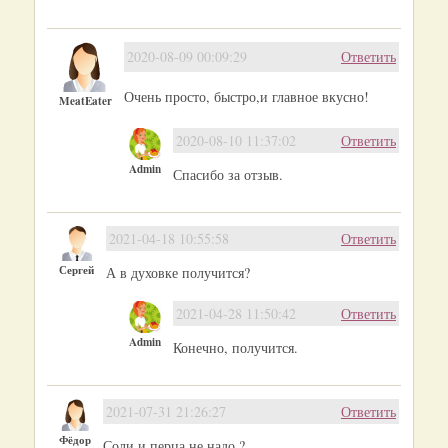
2020-08-09 00:09:29
Ответить
Очень просто, быстро,и главное вкусно!
MeatEater
2020-08-10 11:37:02
Ответить
Admin
Спасибо за отзыв.
2021-04-18 10:55:58
Ответить
Сергей
А в духовке получится?
2021-04-28 11:50:42
Ответить
Admin
Конечно, получится.
2021-07-31 21:26:27
Ответить
Фёдор
Соли и перца не надо ?