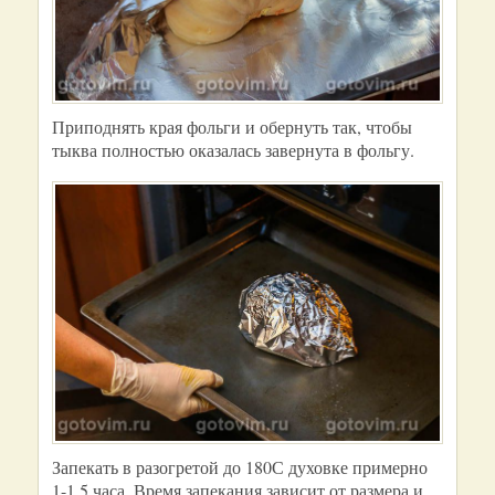
Приподнять края фольги и обернуть так, чтобы
тыква полностью оказалась завернута в фольгу.
Запекать в разогретой до 180С духовке примерно
1-1.5 часа. Время запекания зависит от размера и