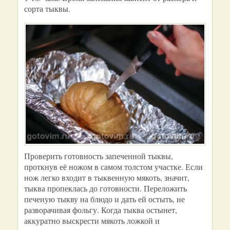
сорта тыквы.
Проверить готовность запеченной тыквы,
проткнув её ножом в самом толстом участке. Если
нож легко входит в тыквенную мякоть, значит,
тыква пропеклась до готовности. Переложить
печеную тыкву на блюдо и дать ей остыть, не
разворачивая фольгу. Когда тыква остынет,
аккуратно выскрести мякоть ложкой и