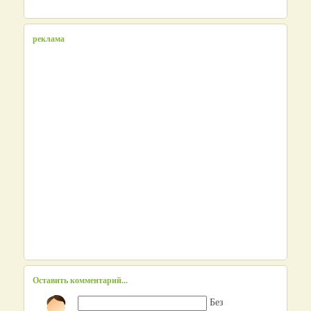
реклама
Оставить комментарий...
Без