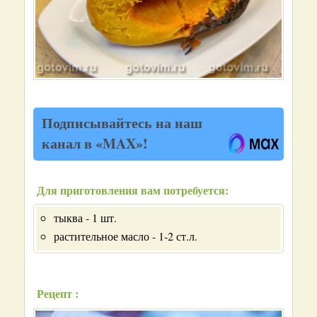
Подписывайтесь на наш
канал в «MAX»!
Для приготовления вам потребуется:
тыква - 1 шт.
растительное масло - 1-2 ст.л.
Рецепт :