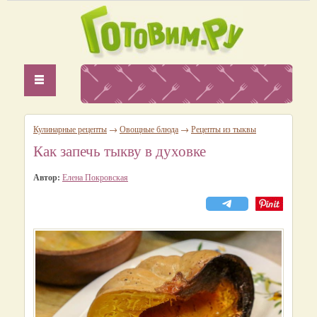
Кулинарные рецепты
→
Овощные блюда
→
Рецепты из тыквы
Как запечь тыкву в духовке
Автор:
Елена Покровская