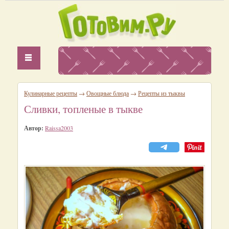
Кулинарные рецепты
→
Овощные блюда
→
Рецепты из тыквы
Сливки, топленые в тыкве
Автор:
Raissa2003