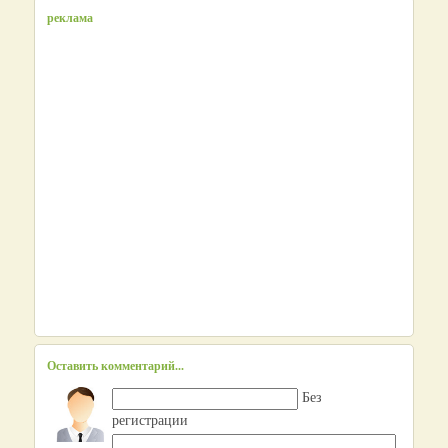
реклама
Оставить комментарий...
Без
регистрации