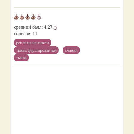
4.27
средний балл:
голосов:
11
рецепты из тыквы
тыква фаршированная
сливки
тыква