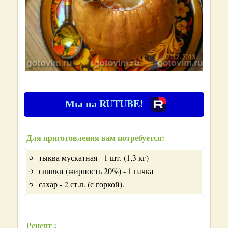
Мы на RUTUBE!
Для приготовления вам потребуется:
тыква мускатная - 1 шт. (1,3 кг)
сливки (жирность 20%) - 1 пачка
сахар - 2 ст.л. (с горкой).
Рецепт :