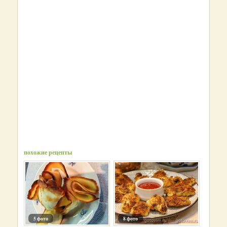
похожие рецепты
5 фото
8 фото