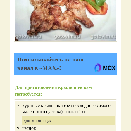
Подписывайтесь на наш
канал в «MAX»!
Для приготовления крылышек вам
потребуется:
куриные крылышки (без последнего самого
маленького сустава) - около 1кг
для маринада:
чеснок