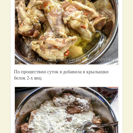
По прошествии суток я добавила в крылышки
белок 2-х яиц