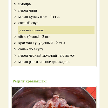
имбирь
перец чили
масло кунжутное - 1 ст.л.
соевый соус
для панировки:
яйцо (белок) - 2 шт.
крахмал кукурузный - 2 ст.л.
соль - по вкусу
перец черный молотый - по вкусу
масло растительное для жарки.
Рецепт крылышек: