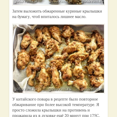
Затем выложить обжаренные куриные крылышки
на бумагу, чтоб впиталось лишнее масло.
У китайского повара в рецепте было повторное
обжаривание при более высокой температуре. Я
просто сложила крылышки на противень и
прожарила их в духовке ещё 20 минут при 175С.