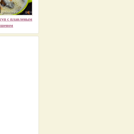
суп с плавленым
пшеном