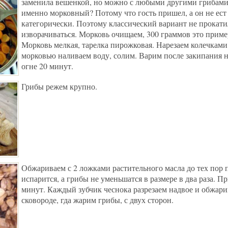
заменила вешенкой, но можно с любыми другими грибами
именно морковный? Потому что гость пришел, а он не ест
категорически. Поэтому классический вариант не прокат
изворачиваться. Морковь очищаем, 300 граммов это приме
Морковь мелкая, тарелка пирожковая. Нарезаем колечками
морковью наливаем воду, солим. Варим после закипания 
огне 20 минут.
Грибы режем крупно.
Обжариваем с 2 ложками растительного масла до тех пор п
испарится, а грибы не уменьшатся в размере в два раза. П
минут. Каждый зубчик чеснока разрезаем надвое и обжари
сковороде, гда жарим грибы, с двух сторон.