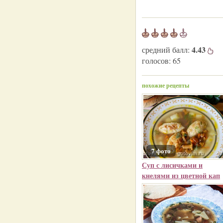
4.43
средний балл:
голосов:
65
похожие рецепты
7 фото
Суп с лисичками и
кнелями из цветной кап