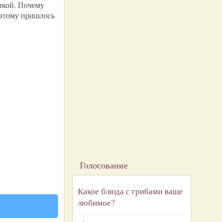
енкой. Почему
оэтому пришлось
Голосование
Какое блюда с грибами ваше
любимое?