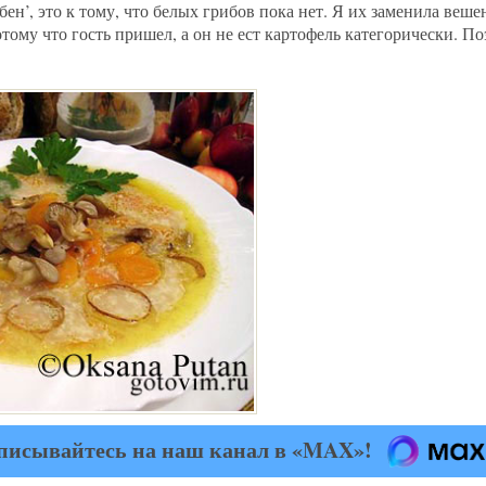
бен’, это к тому, что белых грибов пока нет. Я их заменила веш
ому что гость пришел, а он не ест картофель категорически. П
писывайтесь на наш канал в «MAX»!