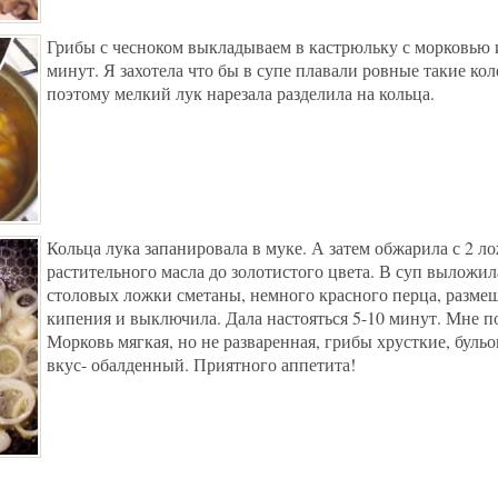
Грибы с чесноком выкладываем в кастрюльку с морковью 
минут. Я захотела что бы в супе плавали ровные такие кол
поэтому мелкий лук нарезала разделила на кольца.
Кольца лука запанировала в муке. А затем обжарила с 2 л
растительного масла до золотистого цвета. В суп выложил
столовых ложки сметаны, немного красного перца, размеш
кипения и выключила. Дала настояться 5-10 минут. Мне п
Морковь мягкая, но не разваренная, грибы хрусткие, бул
вкус- обалденный. Приятного аппетита!