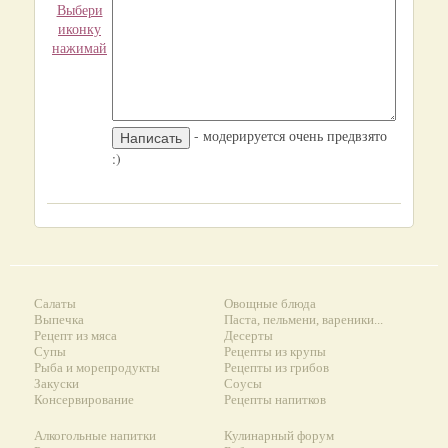
Выбери
иконку
нажимай
- модерируется очень предвзято
:)
Салаты
Овощные блюда
Выпечка
Паста, пельмени, вареники...
Рецепт из мяса
Десерты
Супы
Рецепты из крупы
Рыба и морепродукты
Рецепты из грибов
Закуски
Соусы
Консервирование
Рецепты напитков
Алкогольные напитки
Кулинарный форум