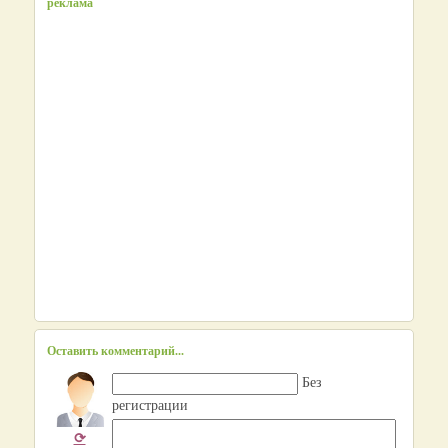
реклама
Оставить комментарий...
Без
регистрации
⟳