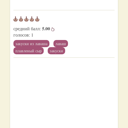
5.00
средний балл:
голосов:
1
закуски из лаваша
лаваш
плавленый сыр
закуски