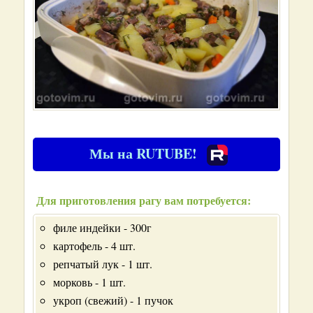
Мы на RUTUBE!
Для приготовления рагу вам потребуется:
филе индейки - 300г
картофель - 4 шт.
репчатый лук - 1 шт.
морковь - 1 шт.
укроп (свежий) - 1 пучок