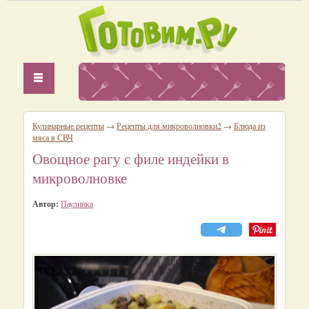
Кулинарные рецепты
→
Рецепты для микроволновки2
→
Блюда из
мяса в СВЧ
Овощное рагу с филе индейки в
микроволновке
Автор:
Паулинка