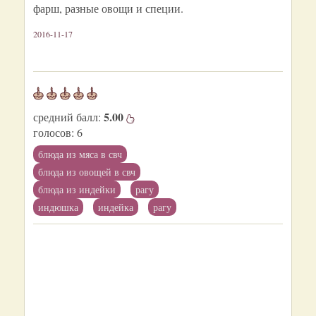
фарш, разные овощи и специи.
2016-11-17
5.00
средний балл:
голосов:
6
блюда из мяса в свч
блюда из овощей в свч
блюда из индейки
рагу
индюшка
индейка
рагу