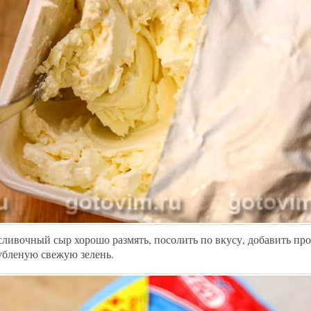
сливочный сыр хорошо размять, посолить по вкусу, добавить п
рубленую свежую зелень.