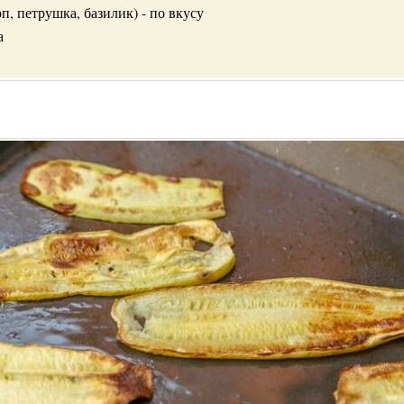
оп, петрушка, базилик) - по вкусу
а