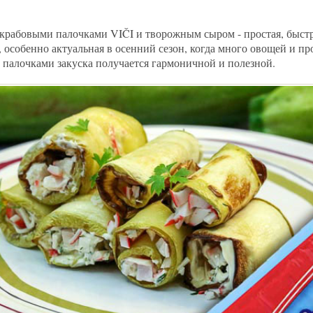
с крабовыми палочками VIČI и творожным сыром - простая, быстр
 особенно актуальная в осенний сезон, когда много овощей и пр
 палочками закуска получается гармоничной и полезной.