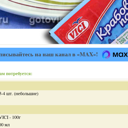
писывайтесь на наш канал в «MAX»!
ам потребуется:
3-4 шт. (небольшие)
ICI - 100г
00 мл