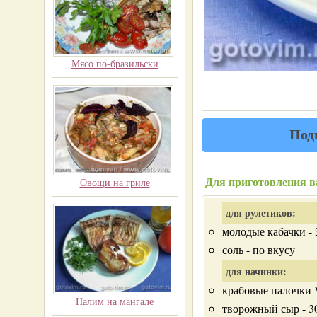
Мясо по-бразильски
Под
Для приготовления в
Овощи на гриле
для рулетиков:
молодые кабачки - 
соль - по вкусу
для начинки:
крабовые палочки V
Налим на мангале
творожный сыр - 3