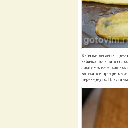
Кабачки вымыть, среза
кабачка посыпать солью
ломтиков кабачков выс
запекать в прогретой д
перевернуть. Пластинк