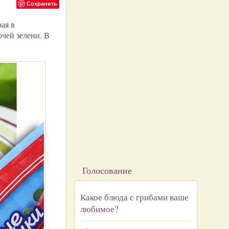
Сохранить
ая в
очей зелени. В
Голосование
Какое блюда с грибами ваше
любимое?