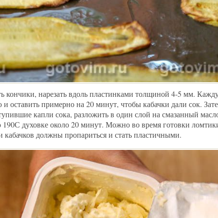
ть кончики, нарезать вдоль пластинками толщиной 4-5 мм. Кажд
 и оставить примерно на 20 минут, чтобы кабачки дали сок. Зате
тупившие капли сока, разложить в один слой на смазанный масл
о 190С духовке около 20 минут. Можно во время готовки ломтик
и кабачков должны пропариться и стать пластичными.