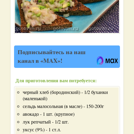
Подписывайтесь на наш
канал в «MAX»!
Для приготовления вам потребуется:
черный хлеб (бородинский) - 1/2 буханки
(маленькой)
сельдь малосольная (в масле) - 150-200г
авокадо - 1 шт. (крупное)
лук репчатый - 1/2 шт.
уксус (9%) - 1 ст.л.