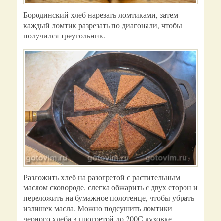
Бородинский хлеб нарезать ломтиками, затем
каждый ломтик разрезать по диагонали, чтобы
получился треугольник.
Разложить хлеб на разогретой с растительным
маслом сковороде, слегка обжарить с двух сторон и
переложить на бумажное полотенце, чтобы убрать
излишек масла. Можно подсушить ломтики
черного хлеба в прогретой до 200С духовке.