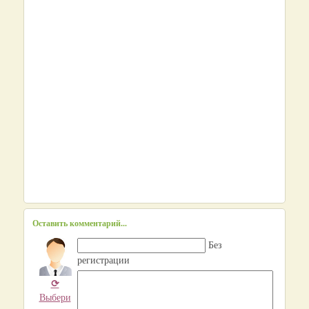
Оставить комментарий...
Без
регистрации
⟳
Выбери