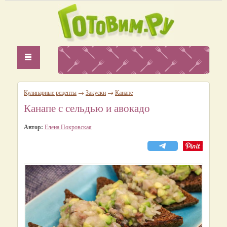
Кулинарные рецепты
→
Закуски
→
Канапе
Канапе с сельдью и авокадо
Автор:
Елена Покровская