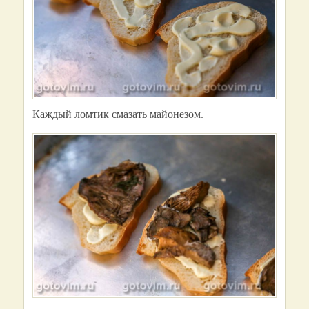
Каждый ломтик смазать майонезом.