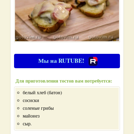
Мы на RUTUBE!
Для приготовления тостов вам потребуется:
белый хлеб (батон)
сосиски
соленые грибы
майонез
сыр.