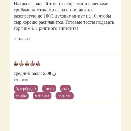
Накрыть каждый тост с сосисками и солеными
грибами ломтиками сыра и поставить в
разогретую до 180С духовку минут на 10, чтобы
сыр хорошо расплавится. Готовые тосты подавать
горячими. Приятного аппетита!
2016-12-15
5.00
средний балл:
голосов:
1
бутерброды
тосты
сыр
грибы
майонез
сосиски