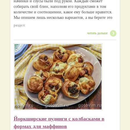
начинки и соусы были под рукой. Каждый сможет
собирать свой блин, наполняя его продуктами в том
количестве и соотношении, какое ему больше нравится.
Мы опишем лишь несколько вариантов, а вы берите это
раздел:
читать дальше
Йоркширские пудинги с колбасками в
формах для маффинов