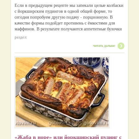
Если в предыдущем рецепте мы запекали целые колбаски
с йоркширским пудингов в одной общей форме, то
сегодня попробуем другую подачу - порционную. В
качестве формы подойдет противень с ёмкостями для
маффинов. В результате получаются аппетитные булочки
раздел:
читать дальше
«Жаба в норе» или йоркширский пудинг с