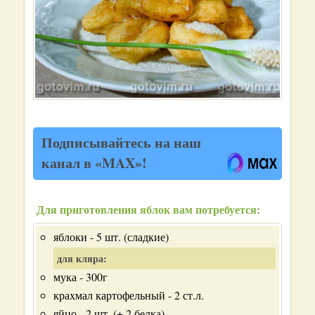
Подписывайтесь на наш
канал в «MAX»!
Для приготовления яблок вам потребуется:
яблоки - 5 шт. (сладкие)
для кляра:
мука - 300г
крахмал картофельный - 2 ст.л.
яйцо - 2 шт. (+ 2 белка)