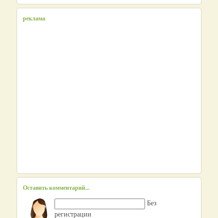
реклама
Оставить комментарий...
Без
регистрации