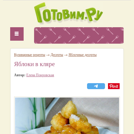
Кулинарные рецепты
→
Десерты
→
Яблочные десерты
Яблоки в кляре
Автор:
Елена Покровская