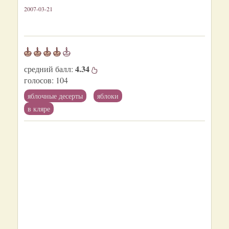
2007-03-21
4.34
средний балл:
голосов:
104
яблочные десерты
яблоки
в кляре