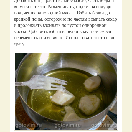
Добавить яйца, растительное масло, часть воды и
вымесить тесто. Размешивать, подливая воду до
получения однородной массы. Взбить белки до
крепкой пены, осторожно по частям всыпать сахар
и продолжать взбивать до густой однородной
массы. Добавить взбитые белки к мучной смеси,
перемешать снизу вверх. Использовать тесто надо
сразу.