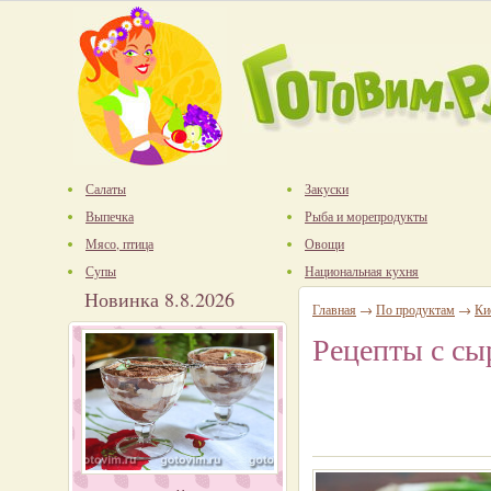
Салаты
Закуски
Выпечка
Рыба и морепродукты
Мясо, птица
Овощи
Супы
Национальная кухня
Новинка 8.8.2026
Главная
→
По продуктам
→
Ки
Рецепты с сы