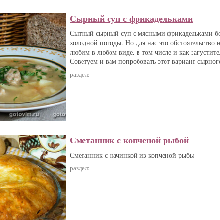
Сырный суп с фрикадельками
Сытный сырный суп с мясными фрикадельками бо
холодной погоды. Но для нас это обстоятельство н
любим в любом виде, в том числе и как загустител
Советуем и вам попробовать этот вариант сырного
раздел:
Сметанник с копченой рыбой
Сметанник с начинкой из копченой рыбы
раздел: