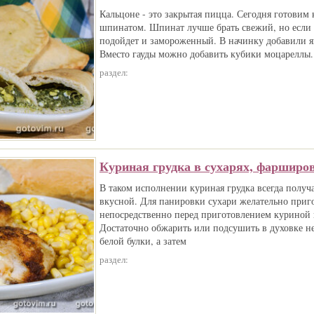
Кальцоне - это закрытая пицца. Сегодня готовим 
шпинатом. Шпинат лучше брать свежий, но если 
подойдет и замороженный. В начинку добавили яй
Вместо гауды можно добавить кубики моцареллы.
раздел:
Куриная грудка в сухарях, фарширо
В таком исполнении куриная грудка всегда получ
вкусной. Для панировки сухари желательно приг
непосредственно перед приготовлением куриной 
Достаточно обжарить или подсушить в духовке не
белой булки, а затем
раздел: