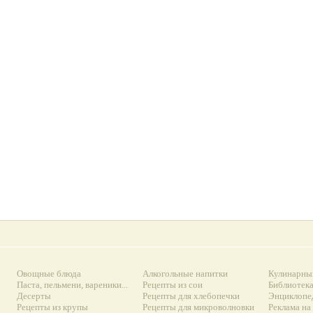
Овощные блюда
Алкогольные напитки
Кулинарны
Паста, пельмени, вареники...
Рецепты из сои
Библиотек
Десерты
Рецепты для хлебопечки
Энциклопе
Рецепты из крупы
Рецепты для микроволновки
Реклама на