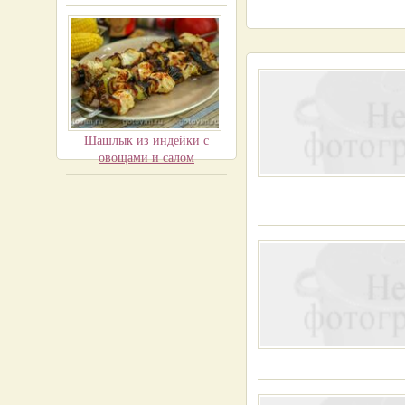
Шашлык из индейки с
овощами и салом