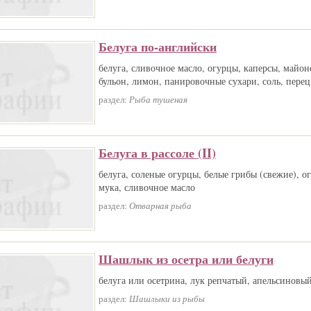
Белуга по-английски
белуга, сливочное масло, огурцы, каперсы, майон
бульон, лимон, панировочные сухари, соль, перец
раздел:
Рыба тушеная
Белуга в рассоле (II)
белуга, соленые огурцы, белые грибы (свежие), о
мука, сливочное масло
раздел:
Отварная рыба
Шашлык из осетра или белуги
белуга или осетрина, лук репчатый, апельсиновый
раздел:
Шашлыки из рыбы