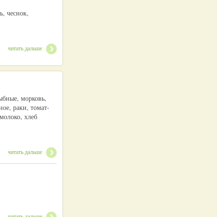
ь, чеснок,
читать дальше
рыбные, морковь,
ое, раки, томат-
 молоко, хлеб
читать дальше
читать дальше