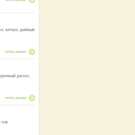
ез, кетчуп, рыбный
читать дальше
гуречный рассол,
читать дальше
 сок.