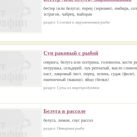
бестер (или белуга), перец (зернами), имбирь, сол
эстрагон, чабрец, майоран
раздел:
Соленая и маринованная рыба
Суп раковый с рыбой
севрюга, белуга или осетрина, головизна, кости 
петрушка, сельдерей, лук репчатый, масло сливочн
паст, лавровый лист, перец, зелень, судак (филе),
пшеничный (макиш), яйцо (белки)
раздел:
Супы из морепродуктов
Белуга в рассоле
белуга, лимон, соус рассол
раздел:
Отварная рыба