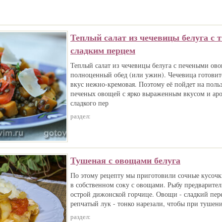
Теплый салат из чечевицы белуга с 
сладким перцем
Теплый салат из чечевицы белуга с печеными ово
полноценный обед (или ужин). Чечевица готовит
вкус нежно-кремовая. Поэтому её пойдет на поль
печеных овощей с ярко выраженным вкусом и аро
сладкого пер
раздел:
Тушеная с овощами белуга
По этому рецепту мы приготовили сочные кусочк
в собственном соку с овощами. Рыбу предварите
острой дижонской горчице. Овощи - сладкий пер
репчатый лук - тонко нарезали, чтобы при тушени
раздел: