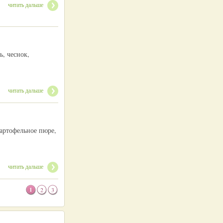
читать дальше
ь, чеснок,
читать дальше
картофельное пюре,
читать дальше
1
2
3