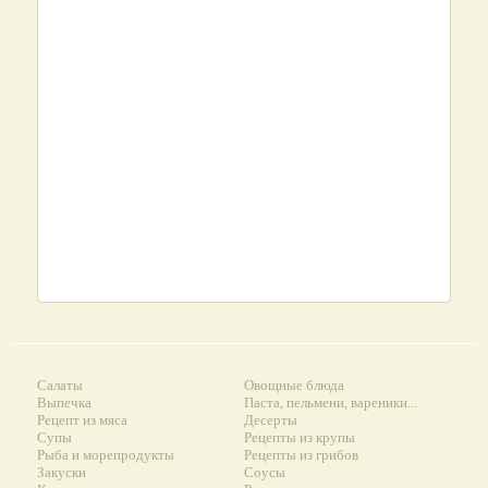
Салаты
Овощные блюда
Выпечка
Паста, пельмени, вареники...
Рецепт из мяса
Десерты
Супы
Рецепты из крупы
Рыба и морепродукты
Рецепты из грибов
Закуски
Соусы