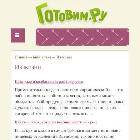
Главная
→
Библиотека
→ Из жизни
Из жизни
Пиво, сыр и колбаса на страже здоровья
Применительно к еде и напиткам «органический» — это
набор понятных свойств и качеств, которыми может
обладать любой продукт, в том числе мясо, пиво и водка.
Думаю, осталось недолго до появления органических
сигарет. И хотя эти продукты нельзя на...
Шесть ошибок, которые вы совершаете на кухне
Ваша кухня кажется самым безопасным местом в плане
пищевых отравлений? Возможно, так оно и есть, но