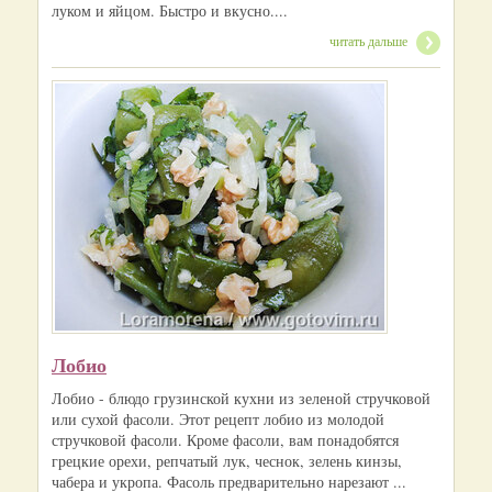
луком и яйцом. Быстро и вкусно....
читать дальше
Лобио
Лобио - блюдо грузинской кухни из зеленой стручковой
или сухой фасоли. Этот рецепт лобио из молодой
стручковой фасоли. Кроме фасоли, вам понадобятся
грецкие орехи, репчатый лук, чеснок, зелень кинзы,
чабера и укропа. Фасоль предварительно нарезают ...