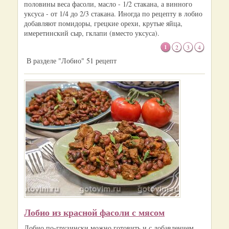
половины веса фасоли, масло - 1/2 стакана, а винного
уксуса - от 1/4 до 2/3 стакана. Иногда по рецепту в лобио
добавляют помидоры, грецкие орехи, крутые яйца,
имеретинский сыр, гклапи (вместо уксуса).
1
2
3
4
В разделе "Лобио" 51 рецепт
Лобио из красной фасоли с мясом
Лобио по-грузински можно готовить и с добавлением