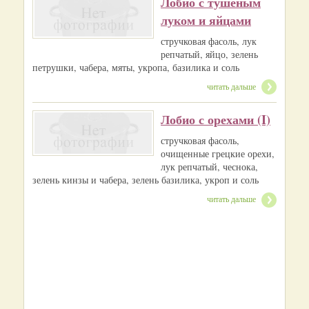
Лобио с тушеным
луком и яйцами
стручковая фасоль, лук
репчатый, яйцо, зелень
петрушки, чабера, мяты, укропа, базилика и соль
читать дальше
Лобио с орехами (I)
стручковая фасоль,
очищенные грецкие орехи,
лук репчатый, чеснока,
зелень кинзы и чабера, зелень базилика, укроп и соль
читать дальше