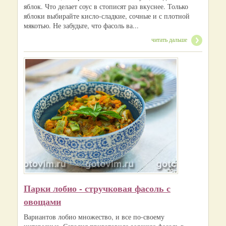
яблок. Что делает соус в стописят раз вкуснее. Только
яблоки выбирайте кисло-сладкие, сочные и с плотной
мякотью. Не забудьте, что фасоль ва...
читать дальше
Парки лобио - стручковая фасоль с
овощами
Вариантов лобио множество, и все по-своему