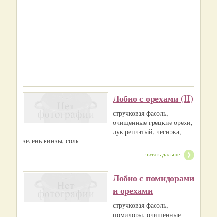
Лобио с орехами (II)
стручковая фасоль,
очищенные грецкие орехи,
лук репчатый, чеснока,
зелень кинзы, соль
читать дальше
Лобио с помидорами
и орехами
стручковая фасоль,
помидоры, очищенные