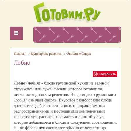
Главная
→
Кулинарные рецепты
→
Овощные блюда
Лобио
Сохранить
Лобио (лобия)
- блюдо грузинской кухни из зеленой
стручковой или сухой фасоли, которое готовят по
нескольким десяткам рецептов. В переводе с грузинского
"
лобия
" означает фасоль. Вкусовое разнообразие блюда
достигается добавлением разных приправ. Самыми
распространенными и постоянными компонентами
являются лук, растительное масло и винный уксус,
которые добавляются в блюдо в следующем соотношении:
к 1 кг фасоли лук составляет обычно от четверти до