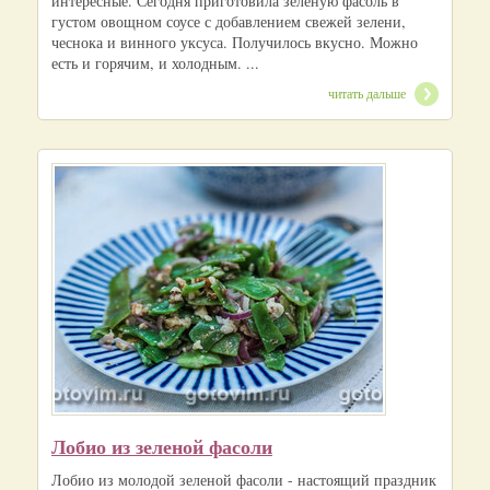
интересные. Сегодня приготовила зеленую фасоль в
густом овощном соусе с добавлением свежей зелени,
чеснока и винного уксуса. Получилось вкусно. Можно
есть и горячим, и холодным. ...
читать дальше
Лобио из зеленой фасоли
Лобио из молодой зеленой фасоли - настоящий праздник