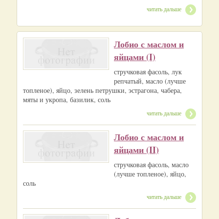
читать дальше
Лобио с маслом и
яйцами (I)
стручковая фасоль, лук
репчатый, масло (лучше
топленое), яйцо, зелень петрушки, эстрагона, чабера,
мяты и укропа, базилик, соль
читать дальше
Лобио с маслом и
яйцами (II)
стручковая фасоль, масло
(лучше топленое), яйцо,
соль
читать дальше