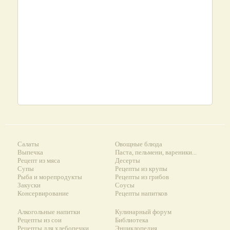
Салаты
Овощные блюда
Выпечка
Паста, пельмени, вареники...
Рецепт из мяса
Десерты
Супы
Рецепты из крупы
Рыба и морепродукты
Рецепты из грибов
Закуски
Соусы
Консервирование
Рецепты напитков
Алкогольные напитки
Кулинарный форум
Рецепты из сои
Библиотека
Рецепты для хлебопечки
Энциклопедия