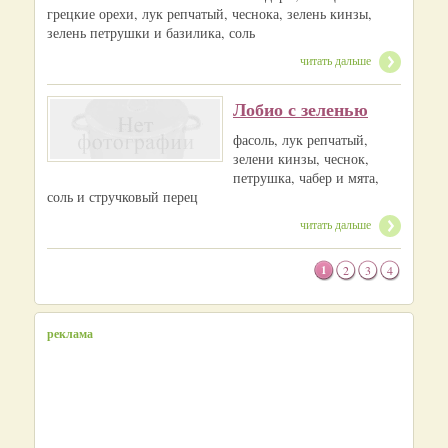
грецкие орехи, лук репчатый, чеснока, зелень кинзы,
зелень петрушки и базилика, соль
читать дальше
Лобио с зеленью
фасоль, лук репчатый,
зелени кинзы, чеснок,
петрушка, чабер и мята,
соль и стручковый перец
читать дальше
1
2
3
4
реклама