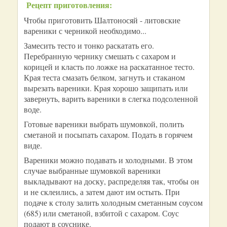
Рецепт приготовления:
Чтобы приготовить Шалтоносяй - литовские
вареники с черникой необходимо...
Замесить тесто и тонко раскатать его.
Перебранную чернику смешать с сахаром и
корицей и класть по ложке на раскатанное тесто.
Края теста смазать белком, загнуть и стаканом
вырезать вареники. Края хорошо защипать или
завернуть, варить вареники в слегка подсоленной
воде.
Готовые вареники выбрать шумовкой, полить
сметаной и посыпать сахаром. Подать в горячем
виде.
Вареники можно подавать и холодными. В этом
случае выбранные шумовкой вареники
выкладывают на доску, распределяя так, чтобы он
и не склеились, а затем дают им остыть. При
подаче к столу залить холодным сметанным соусом
(685) или сметаной, взбитой с сахаром. Соус
подают в соуснике.