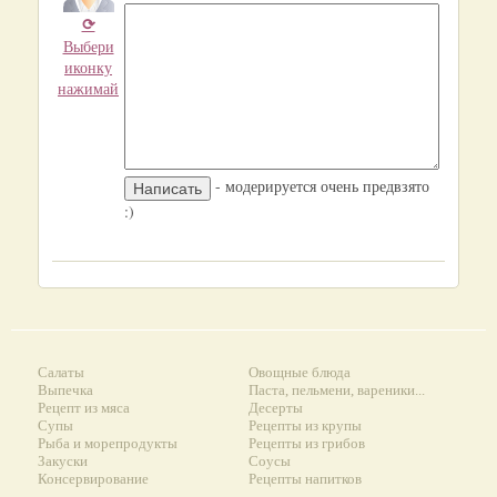
⟳
Выбери
иконку
нажимай
- модерируется очень предвзято
:)
Салаты
Овощные блюда
Выпечка
Паста, пельмени, вареники...
Рецепт из мяса
Десерты
Супы
Рецепты из крупы
Рыба и морепродукты
Рецепты из грибов
Закуски
Соусы
Консервирование
Рецепты напитков