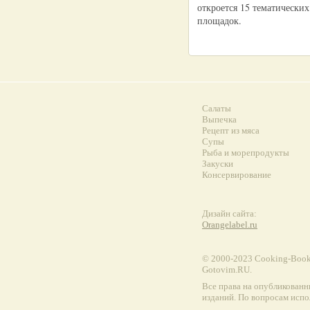
откроется 15 тематических
площадок.
Салаты
Выпечка
Рецепт из мяса
Супы
Рыба и морепродукты
Закуски
Консервирование
Дизайн сайта:
Orangelabel.ru
© 2000-2023 Сooking-Book.
Gotovim.RU.
Все права на опубликованн
изданий. По вопросам испо