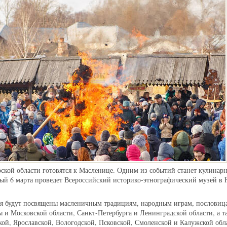
ской области готовятся к Масленице. Одним из событий станет кулинар
ый 6 марта проведет Всероссийский историко-этнографический музей в
ля будут посвящены масленичным традициям, народным играм, пословиц
и Московской области, Санкт-Петербурга и Ленинградской области, а т
ой, Ярославской, Вологодской, Псковской, Смоленской и Калужской обл