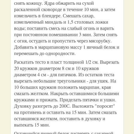
снять кожицу. Ядра обжарить на сухой
раскаленной сковороде в течение 10 мин, а затем
измельчить в блендере. Смешать сахар,
измельченный миндаль и 1,5 столовых ложки
воды; поставить смесь на слабый огонь и варить
при постоянном помешивании 3 мин. Затем снять
с огня, остудить и пропустить через мясорубку.
Добавить в марципановую массу 1 яичный белок и
перемешать до однородности.
Раскатать тесто в пласт толщиной 1/2 см. Вырезать
20 кружков диаметром 8 см и 10 кружков
диаметром 4 см - для пятачков. Из остатков теста
вырезать небольшие треугольники - для ушек. На
10 больших кружков положить марципан, края
смазать желтком. Накрыть оставшимися большими
кружками и прижать. Приделать пятачки и ушки.
Духовку разогреть до 200С. Выложить "поросят"
на противень и оставить на 15 мин. Затем смазать
оставшимся желтком, поставить в духовку и
выпекать 15 мин.
Оставшийся яичный белок растереть с сахарной