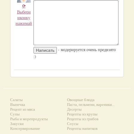
⟳
Выбери
иконку
нажимай
- модерируется очень предвзято
:)
Салаты
Овощные блюда
Выпечка
Паста, пельмени, вареники...
Рецепт из мяса
Десерты
Супы
Рецепты из крупы
Рыба и морепродукты
Рецепты из грибов
Закуски
Соусы
Консервирование
Рецепты напитков