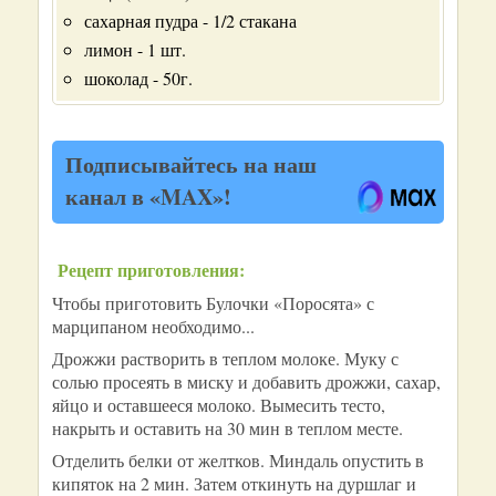
сахарная пудра - 1/2 стакана
лимон - 1 шт.
шоколад - 50г.
Подписывайтесь на наш
канал в «MAX»!
Рецепт приготовления:
Чтобы приготовить Булочки «Поросята» с
марципаном необходимо...
Дрожжи растворить в теплом молоке. Муку с
солью просеять в миску и добавить дрожжи, сахар,
яйцо и оставшееся молоко. Вымесить тесто,
накрыть и оставить на 30 мин в теплом месте.
Отделить белки от желтков. Миндаль опустить в
кипяток на 2 мин. Затем откинуть на дуршлаг и