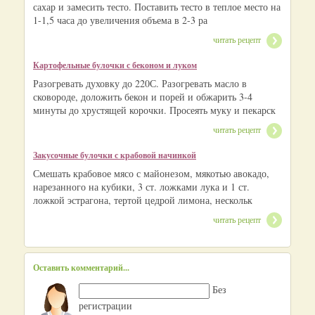
сахар и замесить тесто. Поставить тесто в теплое место на
1-1,5 часа до увеличения объема в 2-3 ра
читать рецепт
Картофельные булочки с беконом и луком
Разогревать духовку до 220С. Разогревать масло в
сковороде, доложить бекон и порей и обжарить 3-4
минуты до хрустящей корочки. Просеять муку и пекарск
читать рецепт
Закусочные булочки с крабовой начинкой
Смешать крабовое мясо с майонезом, мякотью авокадо,
нарезанного на кубики, 3 ст. ложками лука и 1 ст.
ложкой эстрагона, тертой цедрой лимона, нескольк
читать рецепт
Оставить комментарий...
Без
регистрации