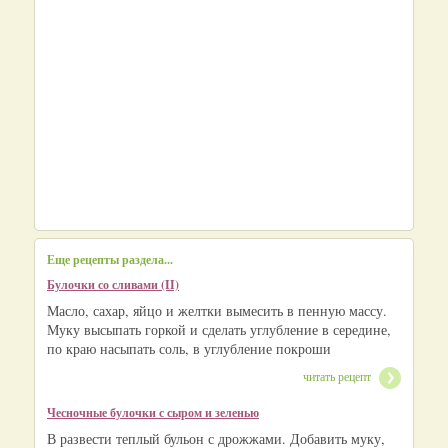
Еще рецепты раздела...
Булочки со сливами (II)
Масло, сахар, яйцо и желтки вымесить в пенную массу.
Муку высыпать горкой и сделать углубление в середине,
по краю насыпать соль, в углубление покроши
читать рецепт
Чесночные булочки с сыром и зеленью
В развести теплый бульон с дрожжами. Добавить муку,