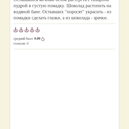
пудрой в густую помадку. Шоколад растопить на
водяной бане. Остывших "поросят" украсить - из
помадки сделать глазки, а из шоколада - зрачки.
средний балл:
0.00
голосов:
0