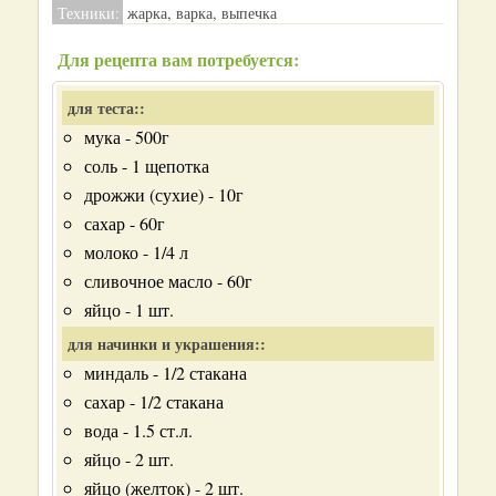
Техники:
жарка, варка, выпечка
Для рецепта вам потребуется:
для теста::
мука - 500г
соль - 1 щепотка
дрожжи (сухие) - 10г
сахар - 60г
молоко - 1/4 л
сливочное масло - 60г
яйцо - 1 шт.
для начинки и украшения::
миндаль - 1/2 стакана
сахар - 1/2 стакана
вода - 1.5 ст.л.
яйцо - 2 шт.
яйцо (желток) - 2 шт.