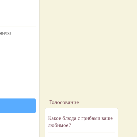
опечка
Голосование
Какое блюда с грибами ваше
любимое?