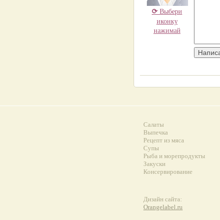
⟳
Выбери
иконку
нажимай
Салаты
Выпечка
Рецепт из мяса
Супы
Рыба и морепродукты
Закуски
Консервирование
Дизайн сайта:
Orangelabel.ru