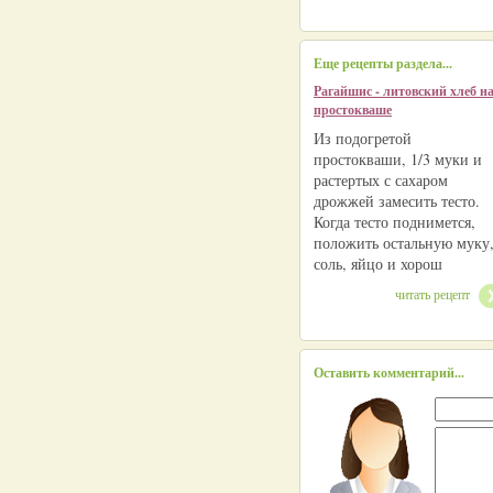
Еще рецепты раздела...
Рагайшис - литовский хлеб н
простокваше
Из подогретой
простокваши, 1/3 муки и
растертых с сахаром
дрожжей замесить тесто.
Когда тесто поднимется,
положить остальную муку
соль, яйцо и хорош
читать рецепт
Оставить комментарий...