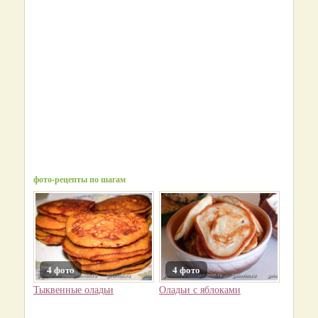
фото-рецепты по шагам
4 фото
4 фото
Тыквенные оладьи
Оладьи с яблоками