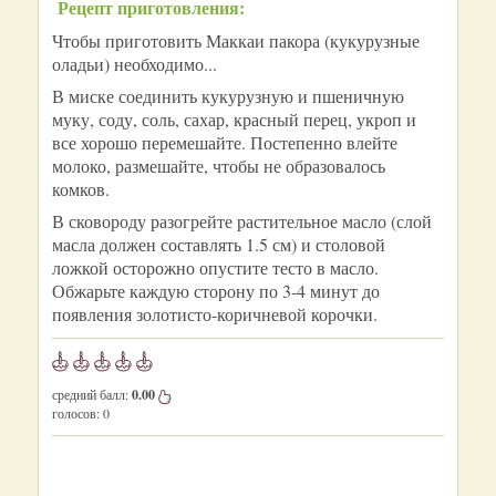
Рецепт приготовления:
Чтобы приготовить Маккаи пакора (кукурузные
оладьи) необходимо...
В миске соединить кукурузную и пшеничную
муку, соду, соль, сахар, красный перец, укроп и
все хорошо перемешайте. Постепенно влейте
молоко, размешайте, чтобы не образовалось
комков.
В сковороду разогрейте растительное масло (слой
масла должен составлять 1.5 см) и столовой
ложкой осторожно опустите тесто в масло.
Обжарьте каждую сторону по 3-4 минут до
появления золотисто-коричневой корочки.
средний балл:
0.00
голосов:
0