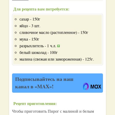
Для рецепта вам потребуется:
сахар - 150г
яйцо - 3 шт.
сливочное масло (растопленное) - 150г
мука - 150г
разрыхлитель - 1 ч.л.
белый шоколад - 100г
малина (свежая или замороженная) - 125г.
Подписывайтесь на наш
канал в «MAX»!
Рецепт приготовления:
Чтобы приготовить Пирог с малиной и белым