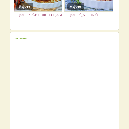
5 фото
6 фото
Пирог с кабачками и сыром
Пирог с брусникой
реклама