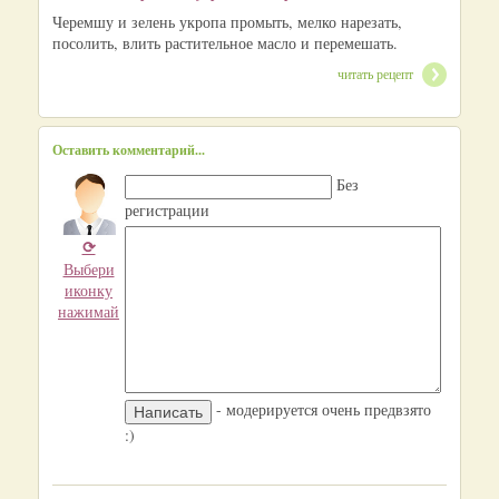
Черемшу и зелень укропа промыть, мелко нарезать,
посолить, влить растительное масло и перемешать.
читать рецепт
Оставить комментарий...
Без
регистрации
⟳
Выбери
иконку
нажимай
- модерируется очень предвзято
:)