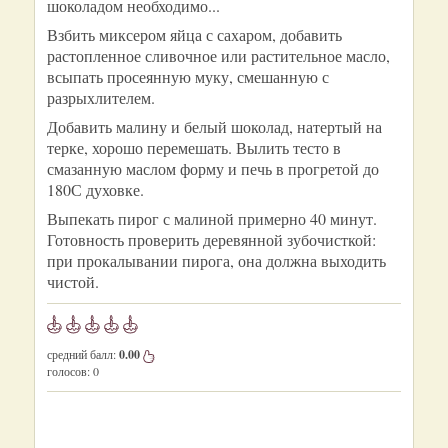
шоколадом необходимо...
Взбить миксером яйца с сахаром, добавить
растопленное сливочное или растительное масло,
всыпать просеянную муку, смешанную с
разрыхлителем.
Добавить малину и белый шоколад, натертый на
терке, хорошо перемешать. Вылить тесто в
смазанную маслом форму и печь в прогретой до
180С духовке.
Выпекать пирог с малиной примерно 40 минут.
Готовность проверить деревянной зубочисткой:
при прокалывании пирога, она должна выходить
чистой.
средний балл:
0.00
голосов:
0