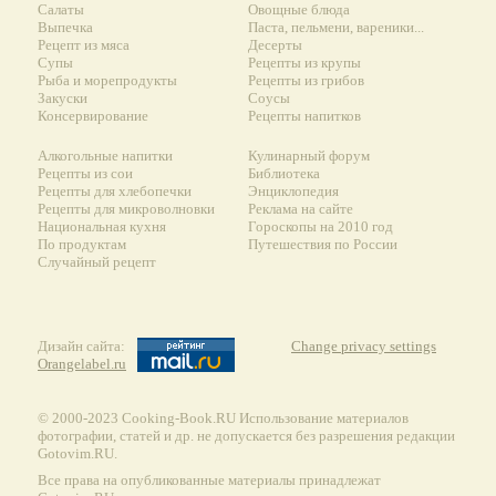
Салаты
Овощные блюда
Выпечка
Паста, пельмени, вареники...
Рецепт из мяса
Десерты
Супы
Рецепты из крупы
Рыба и морепродукты
Рецепты из грибов
Закуски
Соусы
Консервирование
Рецепты напитков
Алкогольные напитки
Кулинарный форум
Рецепты из сои
Библиотека
Рецепты для хлебопечки
Энциклопедия
Рецепты для микроволновки
Реклама на сайте
Национальная кухня
Гороскопы на 2010 год
По продуктам
Путешествия по России
Случайный рецепт
Дизайн сайта:
Change privacy settings
Orangelabel.ru
© 2000-2023 Сooking-Book.RU Использование материалов
фотографии, статей и др. не допускается без разрешения редакции
Gotovim.RU.
Все права на опубликованные материалы принадлежат