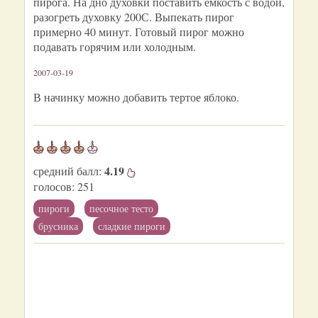
пирога. На дно духовки поставить емкость с водой,
разогреть духовку 200С. Выпекать пирог
примерно 40 минут. Готовый пирог можно
подавать горячим или холодным.
2007-03-19
В начинку можно добавить тертое яблоко.
4.19
средний балл:
голосов:
251
пироги
песочное тесто
брусника
сладкие пироги