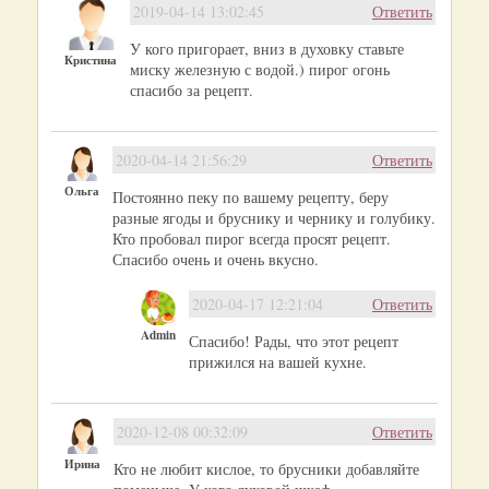
2019-04-14 13:02:45
Ответить
У кого пригорает, вниз в духовку ставьте
Кристина
миску железную с водой.) пирог огонь
спасибо за рецепт.
2020-04-14 21:56:29
Ответить
Ольга
Постоянно пеку по вашему рецепту, беру
разные ягоды и бруснику и чернику и голубику.
Кто пробовал пирог всегда просят рецепт.
Спасибо очень и очень вкусно.
2020-04-17 12:21:04
Ответить
Admin
Спасибо! Рады, что этот рецепт
прижился на вашей кухне.
2020-12-08 00:32:09
Ответить
Ирина
Кто не любит кислое, то брусники добавляйте