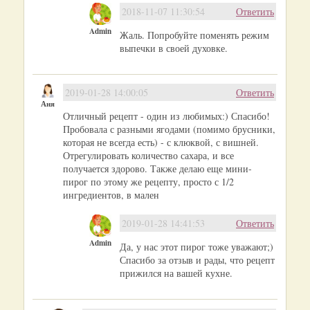
2018-11-07 11:30:54
Ответить
Admin
Жаль. Попробуйте поменять режим
выпечки в своей духовке.
2019-01-28 14:00:05
Ответить
Аня
Отличный рецепт - один из любимых:) Спасибо!
Пробовала с разными ягодами (помимо брусники,
которая не всегда есть) - с клюквой, с вишней.
Отрегулировать количество сахара, и все
получается здорово. Также делаю еще мини-
пирог по этому же рецепту, просто с 1/2
ингредиентов, в мален
2019-01-28 14:41:53
Ответить
Admin
Да, у нас этот пирог тоже уважают;)
Спасибо за отзыв и рады, что рецепт
прижился на вашей кухне.