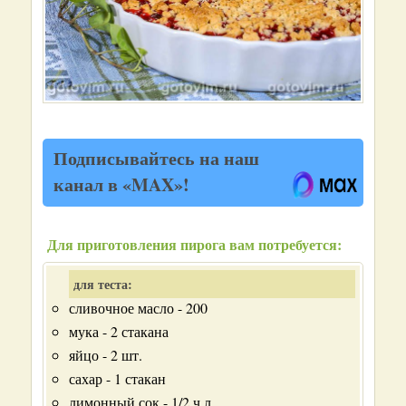
Подписывайтесь на наш
канал в «MAX»!
Для приготовления пирога вам потребуется:
для теста:
сливочное масло - 200
мука - 2 стакана
яйцо - 2 шт.
сахар - 1 стакан
лимонный сок - 1/2 ч.л.