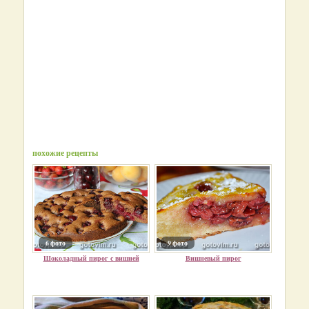
похожие рецепты
6 фото
9 фото
Шоколадный пирог с вишней
Вишневый пирог