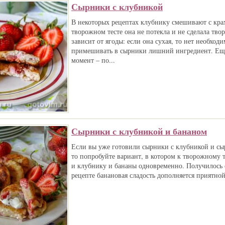
Сырники с клубникой
В некоторых рецептах клубнику смешивают с кра
творожном тесте она не потекла и не сделала тво
зависит от ягоды: если она сухая, то нет необход
примешивать в сырники лишний ингредиент. Ещ
момент – по...
Сырники с клубникой и бананом
Если вы уже готовили сырники с клубникой и сы
то попробуйте вариант, в котором к творожному
и клубнику и бананы одновременно. Получилось 
рецепте банановая сладость дополняется приятной