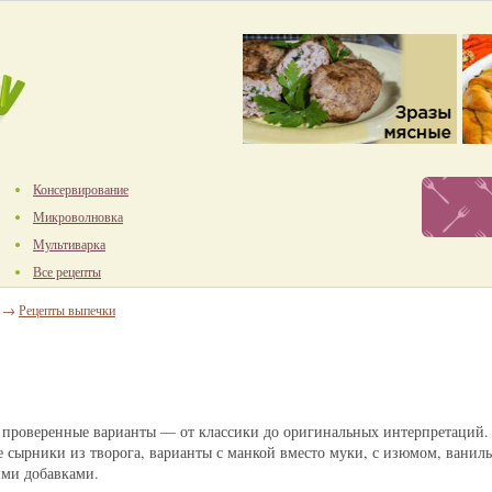
Консервирование
Микроволновка
Мультиварка
Все рецепты
→
Рецепты выпечки
е проверенные варианты — от классики до оригинальных интерпретаций
 сырники из творога, варианты с манкой вместо муки, с изюмом, ванил
ими добавками.