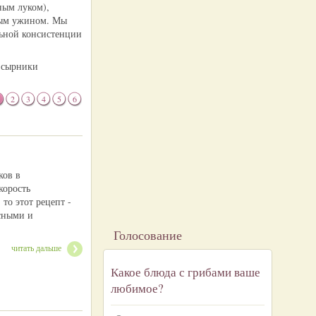
ным луком),
ным ужином. Мы
льной консистенции
и сырники
2
3
4
5
6
ков в
корость
то этот рецепт -
усными и
Голосование
читать дальше
Какое блюда с грибами ваше
любимое?