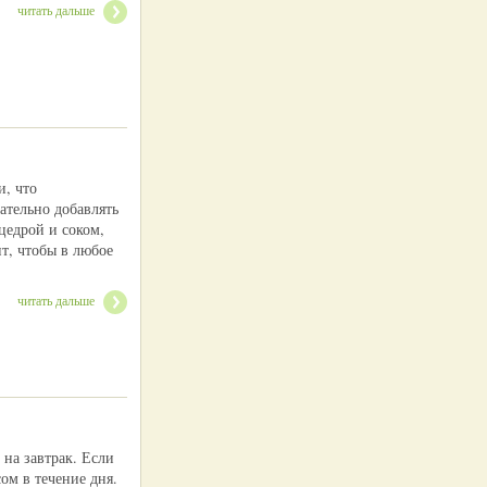
читать дальше
и, что
ательно добавлять
цедрой и соком,
т, чтобы в любое
читать дальше
на завтрак. Если
ом в течение дня.