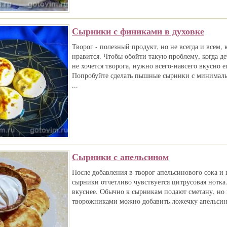
Сырники с финиками в духовке
Творог - полезный продукт, но не всегда и всем,
нравится. Чтобы обойти такую проблему, когда д
не хочется творога, нужно всего-навсего вкусно е
Попробуйте сделать пышные сырники с минимал
...
Сырники с апельсином
После добавления в творог апельсинового сока и 
сырники отчетливо чувствуется цитрусовая нотка.
вкуснее. Обычно к сырникам подают сметану, но 
творожниками можно добавить ложечку апельсино