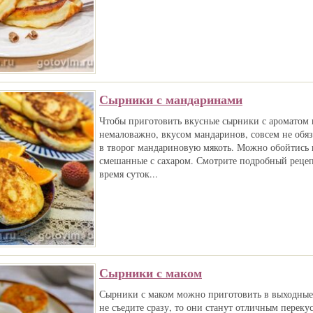
Сырники с мандаринами
Чтобы приготовить вкусные сырники с ароматом 
немаловажно, вкусом мандаринов, совсем не обяз
в творог мандариновую мякоть. Можно обойтись 
смешанные с сахаром. Смотрите подробный рецеп
время суток...
Сырники с маком
Сырники с маком можно приготовить в выходные 
не съедите сразу, то они станут отличным перекус