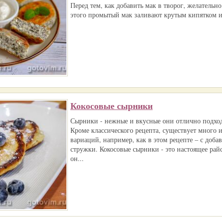
Перед тем, как добавить мак в творог, желательно
этого промытый мак заливают крутым кипятком и 
Кокосовые сырники
Сырники - нежные и вкусные они отлично подходя
Кроме классического рецепта, существует много 
вариаций, например, как в этом рецепте – с доба
стружки. Кокосовые сырники - это настоящее рай
он...