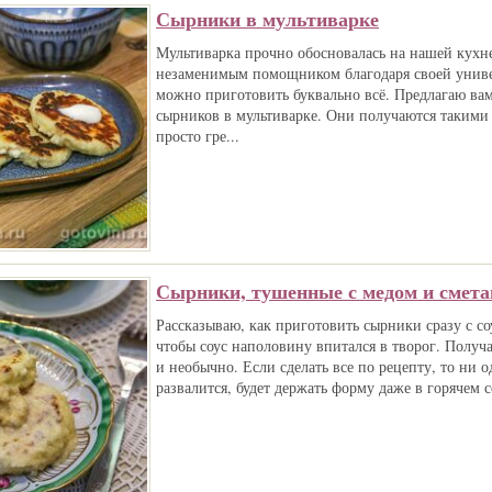
Сырники в мультиварке
Мультиварка прочно обосновалась на нашей кухне
незаменимым помощником благодаря своей униве
можно приготовить буквально всё. Предлагаю ва
сырников в мультиварке. Они получаются такими
просто гре...
Сырники, тушенные с медом и смета
Рассказываю, как приготовить сырники сразу с со
чтобы соус наполовину впитался в творог. Получа
и необычно. Если сделать все по рецепту, то ни 
развалится, будет держать форму даже в горячем с