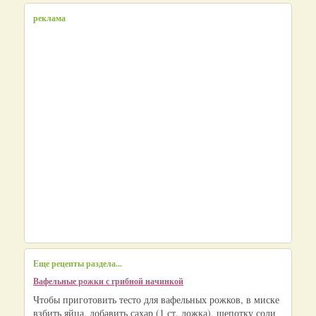
реклама
Еще рецепты раздела...
Вафельные рожки с грибной начинкой
Чтобы приготовить тесто для вафельных рожков, в миске
взбить яйца, добавить сахар (1 ст. ложка), щепотку соли