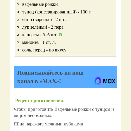
вафельные рожки
тунец (консервированный) - 100 г
яйцо (варёное) - 2 шт.
лук зелёный - 2 пера
каперсы - 5–6 шт.
майонез - 1 ст. л.
соль, перец - по вкусу.
Подписывайтесь на наш
канал в «MAX»!
Рецепт приготовления:
Чтобы приготовить Вафельные рожки с тунцом и
яйцом необходимо...
Яйца нарежьте мелкими кубиками.