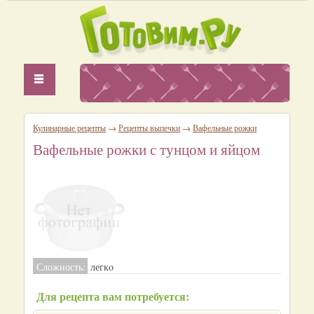
Кулинарные рецепты
→
Рецепты выпечки
→
Вафельные рожки
Вафельные рожки с тунцом и яйцом
Сложность:
легкo
Для рецепта вам потребуется: