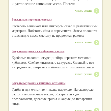
и растопленное сливочное масло. Постепе
читать рецепт
Вафельные морковные рожки
Растереть венчиком или миксером сахар и размягченный
маргарин. Добавить яйца и перемешать. Затем положить
в масляную смесь сметану и, продолжая размеш
читать рецепт
Вафельные рожки с крабовым салатом
Крабовые палочки, огурец и яйцо нарежьте мелкими
кубиками. Слейте жидкость с кукурузы. Смешайте все
ингредиенты, заправьте майонезом и лимонным соком.
читать рецепт
Вафельные рожки с грибным жульеном
Грибы и лук очистите и мелко нарежьте. На сковороде
растопите сливочное масло, обжарьте лук до
прозрачности, добавьте грибы и жарьте до испарения
жидк
читать рецепт