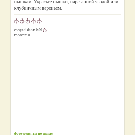
пышкам. Украсьте пышки, нарезанной ягодой или
клубничным вареньем.
средний балл:
0.00
голосов:
0
фото-рецепты по шагам