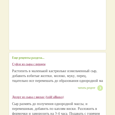
Еще рецепты раздела...
Суфле из сыра с перцем
Растопить в маленькой кастрюльке измельченный сыр,
добавить взбитые желтки, молоко, муку, перец,
тщательно все перемешать до образования однородной ма
читать рецепт
Десерт из сыра с виски (Auld alliance)
Сыр размять до получения однородной массы, и
перемешивая, добавить по каплям виски. Разложить в
формочки и заморозить на 3-4 часа. Подавать с горячим