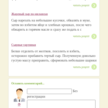
читать рецепт
Жареный сыр по-милански
Сыр нарезать на небольшие кусочки, обвалять в муке,
затем во взбитом яйце и хлебных крошках, после чего
обжарить в горячем масле и сразу же подать к с
читать рецепт
Сырные тартинки
Белки отделить от желтков, посолить и взбить,
осторожно прибавить тертый сыр. Полученную довольно
густую массу приправить, сформовать небольшие шарики
читать рецепт
Оставить комментарий...
Без
регистрации
⟳