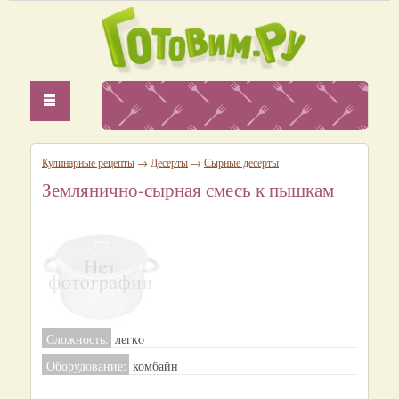
Кулинарные рецепты
→
Десерты
→
Сырные десерты
Землянично-сырная смесь к пышкам
Сложность:
легкo
Оборудование:
комбайн