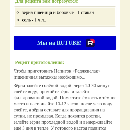
Для рецепта вам потребуется:
зёрна пшеница и бобовые - 1 стакан
соль - 1 ч.л..
Мы на RUTUBE!
Рецепт приготовления:
Чтобы приготовить Напиток «Реджевелак»
(пшеничная вытяжка) необходимо...
Зёрна залейте солёной водой, через 20-30 минут
слейте воду, промойте зёрна и залейте
фильтрованной водой. Поместите ёмкость в тёмное
место и настаивайте 10-12 часов, после чего воду
слейте, а зёрна оставьте для проращивания на
сутки, не промывая. Когда появятся ростки,
залейте зёрна прохладной водой и выдерживайте
ещё 3 дня в тепле. У готового настоя появится