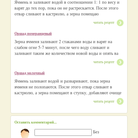
Ячмень и заливают водой в соотношении 1: 1 по весу и
варят до тех пор, пока он не растрескается. После этого
отвар сливают в кастрюлю, а зерна помещаю
читать рецепт
Оршад померанцевый
Зерна ячменя заливают 2 стаканами воды и варят на
слабом огне 5-7 минут, после чего воду сливают и
заливают таким же количеством новой воды и опять ва
читать рецепт
Оршад молочный
Ячмень заливают водой и разваривают, пока зерна
ячменя не полопаются. После этого отвар сливают в
кастрюлю, а зерна помещают в ступку, добавляют очище
читать рецепт
Оставить комментарий...
Без