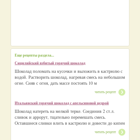
Еще рецепты раздела...
Сицилийский взбитый горячий шоколад
Шоколад поломать на кусочки и выложить в кастрюлю с
водой. Растворить шоколад, нагревая смесь на небольшом
огне. Сняв с огня, дать массе постоять 10 м
читать рецепт
Итальянский горячий шоколад с апельсиновой цедрой
Шоколад натереть на мелкой терке. Соединив 2 ст.л.
сливок и аррорут, тщательно перемешать смесь.
Оставшиеся сливки влить в кастрюлю и довести до кипен
читать рецепт