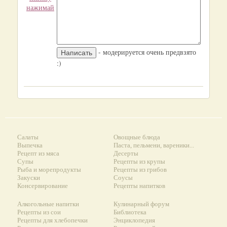
нажимай
- модерируется очень предвзято
:)
Салаты
Овощные блюда
Выпечка
Паста, пельмени, вареники...
Рецепт из мяса
Десерты
Супы
Рецепты из крупы
Рыба и морепродукты
Рецепты из грибов
Закуски
Соусы
Консервирование
Рецепты напитков
Алкогольные напитки
Кулинарный форум
Рецепты из сои
Библиотека
Рецепты для хлебопечки
Энциклопедия