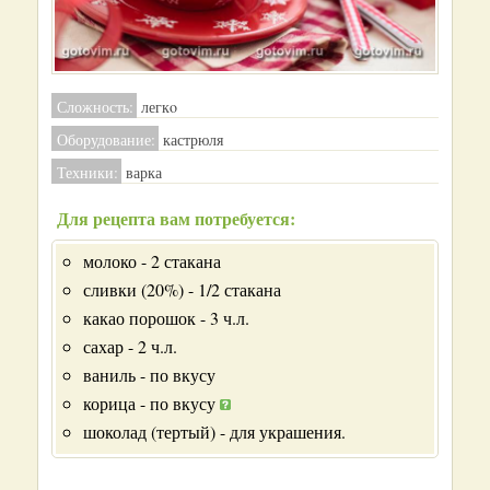
Сложность:
легкo
Оборудование:
кастрюля
Техники:
варка
Для рецепта вам потребуется:
молоко - 2 стакана
сливки (20%) - 1/2 стакана
какао порошок - 3 ч.л.
сахар - 2 ч.л.
ваниль - по вкусу
корица - по вкусу
шоколад (тертый) - для украшения.