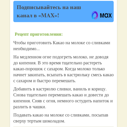
Подписывайтесь на наш
канал в «MAX»!
Рецепт приготовления:
Чтобы приготовить Какао на молоке со сливками
необходимо...
На медленном огне подогреть молоко, не доводя
до кипения. В это время тщательно растереть
какао-порошок с сахаром. Когда молоко только
начнет закипать, всыпать в кастрюльку смесь какао
с сахаром и быстро перемешать.
Добавить в кастрюлю сливки, ваниль и корицу.
Снова тщательно перемешать какао и довести до
кипения. Сняв с огня, немного остудить напиток и
разлить в чашки.
Подавать какао на молоке со сливками, посыпав
сверху тертым шоколадом.