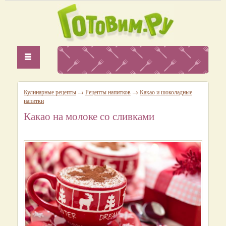
Кулинарные рецепты
→
Рецепты напитков
→
Какао и шоколадные
напитки
Какао на молоке со сливками