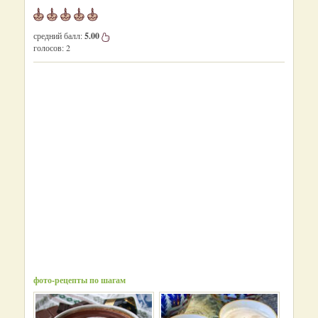
средний балл:
5.00
голосов:
2
фото-рецепты по шагам