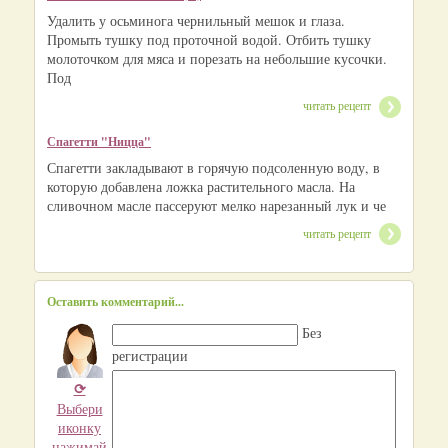
Удалить у осьминога чернильный мешок и глаза.
Промыть тушку под проточной водой. Отбить тушку
молоточком для мяса и порезать на небольшие кусочки.
Под
читать рецепт
Спагетти "Ницца"
Спагетти закладывают в горячую подсоленную воду, в
которую добавлена ложка растительного масла. На
сливочном масле пассеруют мелко нарезанный лук и че
читать рецепт
Оставить комментарий...
Без
регистрации
⟳
Выбери
иконку
нажимай