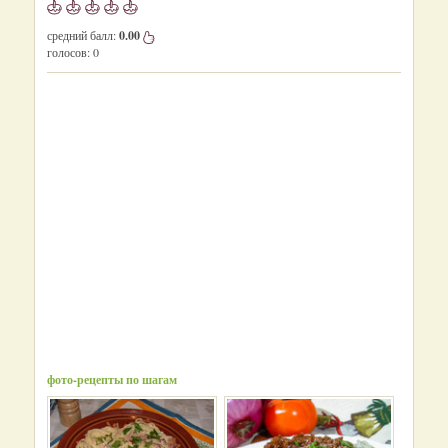
средний балл:
0.00
голосов:
0
фото-рецепты по шагам