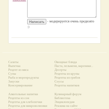
- модерируется очень предвзято
:)
Салаты
Овощные блюда
Выпечка
Паста, пельмени, вареники...
Рецепт из мяса
Десерты
Супы
Рецепты из крупы
Рыба и морепродукты
Рецепты из грибов
Закуски
Соусы
Консервирование
Рецепты напитков
Алкогольные напитки
Кулинарный форум
Рецепты из сои
Библиотека
Рецепты для хлебопечки
Энциклопедия
Рецепты для микроволновки
Реклама на сайте