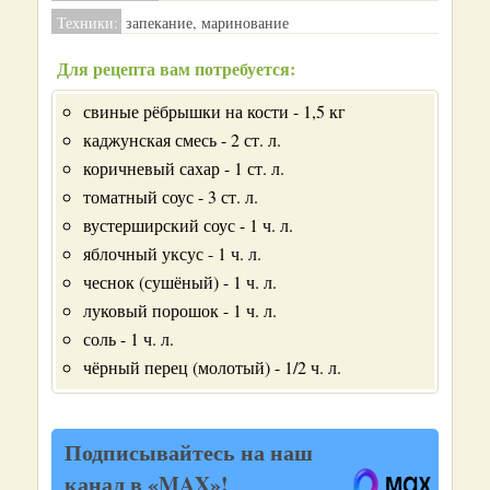
Техники:
запекание, маринование
Для рецепта вам потребуется:
свиные рёбрышки на кости - 1,5 кг
каджунская смесь - 2 ст. л.
коричневый сахар - 1 ст. л.
томатный соус - 3 ст. л.
вустерширский соус - 1 ч. л.
яблочный уксус - 1 ч. л.
чеснок (сушёный) - 1 ч. л.
луковый порошок - 1 ч. л.
соль - 1 ч. л.
чёрный перец (молотый) - 1/2 ч. л.
Подписывайтесь на наш
канал в «MAX»!