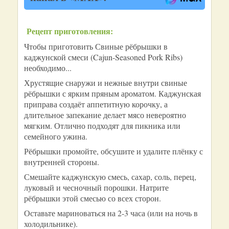
Рецепт приготовления:
Чтобы приготовить Свиные рёбрышки в
каджунской смеси (Cajun-Seasoned Pork Ribs)
необходимо...
Хрустящие снаружи и нежные внутри свиные
рёбрышки с ярким пряным ароматом. Каджунская
приправа создаёт аппетитную корочку, а
длительное запекание делает мясо невероятно
мягким. Отлично подходят для пикника или
семейного ужина.
Рёбрышки промойте, обсушите и удалите плёнку с
внутренней стороны.
Смешайте каджунскую смесь, сахар, соль, перец,
луковый и чесночный порошки. Натрите
рёбрышки этой смесью со всех сторон.
Оставьте мариноваться на 2-3 часа (или на ночь в
холодильнике).