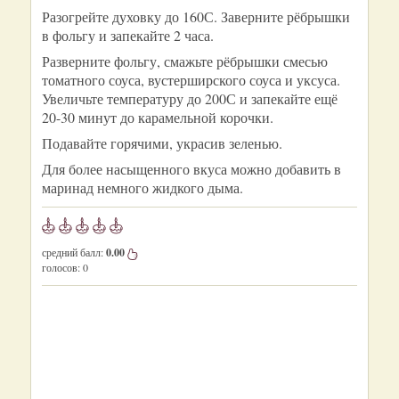
Разогрейте духовку до 160С. Заверните рёбрышки
в фольгу и запекайте 2 часа.
Разверните фольгу, смажьте рёбрышки смесью
томатного соуса, вустерширского соуса и уксуса.
Увеличьте температуру до 200С и запекайте ещё
20-30 минут до карамельной корочки.
Подавайте горячими, украсив зеленью.
Для более насыщенного вкуса можно добавить в
маринад немного жидкого дыма.
средний балл:
0.00
голосов:
0