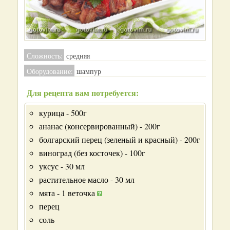
Сложность:
средняя
Оборудование:
шампур
Для рецепта вам потребуется:
курица - 500г
ананас (консервированный) - 200г
болгарский перец (зеленый и красный) - 200г
виноград (без косточек) - 100г
уксус - 30 мл
растительное масло - 30 мл
мята - 1 веточка
перец
соль