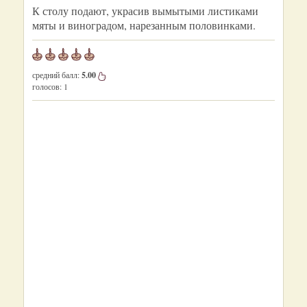
К столу подают, украсив вымытыми листиками
мяты и виноградом, нарезанным половинками.
средний балл:
5.00
голосов:
1