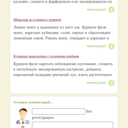
кусками, сложить в фарфоровую или эмалированную по
читать рецепт
Шашлык из курицы с ревенем
Лимон моют и выжимают из него сок. Куриное филе
моют, нарезают кубиками, солят, перчат и сбрызгивают
лимонным соком. Ревень моют, очищают и нарезают н
читать рецепт
Куриные шашлычки с солеными грибами
Куриное филе нарезать небольшими кусочками, сложить
в неглубокую эмалированную кастрюлю, добавить
нарезанный кольцами репчатый лук, влить растительное
читать рецепт
Оставить комментарий...
Без
регистрации
⟳