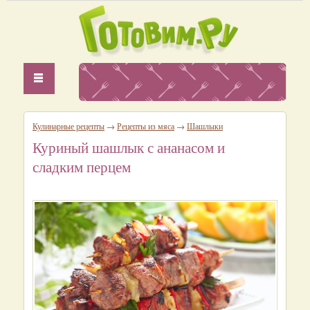
Кулинарные рецепты
→
Рецепты из мяса
→
Шашлыки
Куриный шашлык с ананасом и
сладким перцем