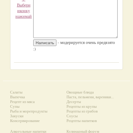
Выбери
иконку
нажимай
- модерируется очень предвзято
:)
Салаты
Овощные блюда
Выпечка
Паста, пельмени, вареники...
Рецепт из мяса
Десерты
Супы
Рецепты из крупы
Рыба и морепродукты
Рецепты из грибов
Закуски
Соусы
Консервирование
Рецепты напитков
Алкогольные напитки
Кулинарный форум