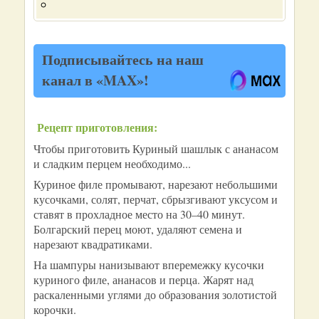
Подписывайтесь на наш
канал в «MAX»!
Рецепт приготовления:
Чтобы приготовить Куриный шашлык с ананасом
и сладким перцем необходимо...
Куриное филе промывают, нарезают небольшими
кусочками, солят, перчат, сбрызгивают уксусом и
ставят в прохладное место на 30–40 минут.
Болгарский перец моют, удаляют семена и
нарезают квадратиками.
На шампуры нанизывают вперемежку кусочки
куриного филе, ананасов и перца. Жарят над
раскаленными углями до образования золотистой
корочки.