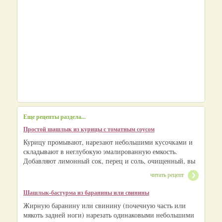
Еще рецепты раздела...
Простой шашлык из курицы с томатным соусом
Курицу промывают, нарезают небольшими кусочками и
складывают в неглубокую эмалированную емкость.
Добавляют лимонный сок, перец и соль, очищенный, вы
читать рецепт
Шашлык-бастурма из баранины или свинины
Жирную баранину или свинину (почечную часть или
мякоть задней ноги) нарезать одинаковыми небольшими