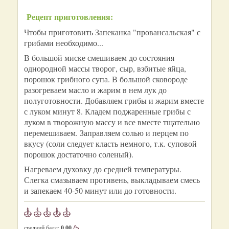
Рецепт приготовления:
Чтобы приготовить Запеканка "провансальская" с
грибами необходимо...
В большой миске смешиваем до состояния
однородной массы творог, сыр, взбитые яйца,
порошок грибного супа. В большой сковороде
разогреваем масло и жарим в нем лук до
полуготовности. Добавляем грибы и жарим вместе
с луком минут 8. Кладем поджаренные грибы с
луком в творожную массу и все вместе тщательно
перемешиваем. Заправляем солью и перцем по
вкусу (соли следует класть немного, т.к. суповой
порошок достаточно соленый).
Нагреваем духовку до средней температуры.
Слегка смазываем противень, выкладываем смесь
и запекаем 40-50 минут или до готовности.
средний балл:
0.00