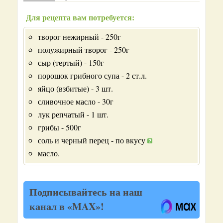
Для рецепта вам потребуется:
творог нежирный - 250г
полужирный творог - 250г
сыр (тертый) - 150г
порошок грибного супа - 2 ст.л.
яйцо (взбитые) - 3 шт.
сливочное масло - 30г
лук репчатый - 1 шт.
грибы - 500г
соль и черный перец - по вкусу
масло.
Подписывайтесь на наш
канал в «MAX»!