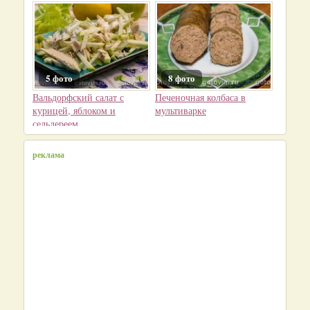
5 фото
8 фото
Вальдорфский салат с
Печеночная колбаса в
курицей, яблоком и
мультиварке
сельдереем
реклама