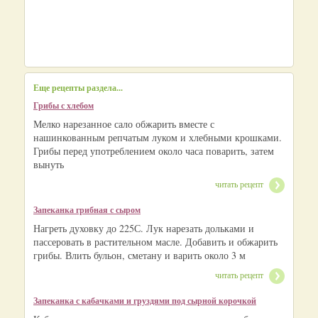
Еще рецепты раздела...
Грибы с хлебом
Мелко нарезанное сало обжарить вместе с
нашинкованным репчатым луком и хлебными крошками.
Грибы перед употреблением около часа поварить, затем
вынуть
читать рецепт
Запеканка грибная с сыром
Нагреть духовку до 225С. Лук нарезать дольками и
пассеровать в растительном масле. Добавить и обжарить
грибы. Влить бульон, сметану и варить около 3 м
читать рецепт
Запеканка с кабачками и груздями под сырной корочкой