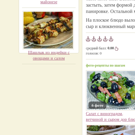
майонезе
застыть, затем формой 
панировке. Остальной 
На плоское блюдо выло
сыр и клюквенный мар
средний балл:
0.00
Шашлык из индейки с
голосов:
0
овощами и салом
фото-рецепты по шагам
6 фото
Салат с виноградом,
ветчиной и сыром дор бл