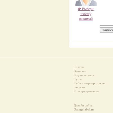
⟳
Выбери
иконку
нажимай
Салаты
Выпечка
Рецепт из мяса
Супы
Рыба и морепродукты
Закуски
Консервирование
Дизайн сайта:
Orangelabel.ru