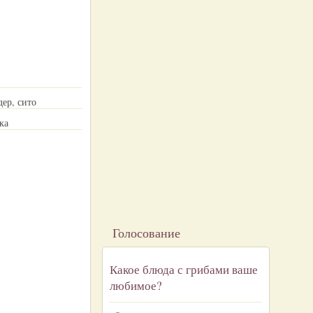
ер, сито
ка
Голосование
Какое блюда с грибами ваше
любимое?