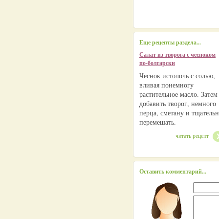
Еще рецепты раздела...
Салат из творога с чесноком
по-болгарски
Чеснок истолочь с солью,
вливая понемногу
растительное масло. Затем
добавить творог, немного
перца, сметану и тщатель
перемешать.
читать рецепт
Оставить комментарий...