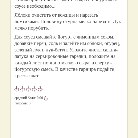
соусе необходимо...
Яблоки очистить от кожицы и нарезать
ломтиками. Половину огурца мелко нарезать. Лук
мелко порубить.
Для соуса смешайте йогурт с лимонным соком,
добавьте перец, соль и залейте им яблоки, огурец,
зеленый лук и лук-батун. Уложите листы салата-
латука на сервировочные тарелки, положите на
каждый лист порцию мягкого сыра, а сверху -
йогуртовую смесь. В качестве гарнира подайте
кресс-салат.
средний балл:
0.00
голосов:
0