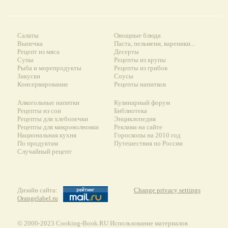
Салаты
Овощные блюда
Выпечка
Паста, пельмени, вареники...
Рецепт из мяса
Десерты
Супы
Рецепты из крупы
Рыба и морепродукты
Рецепты из грибов
Закуски
Соусы
Консервирование
Рецепты напитков
Алкогольные напитки
Кулинарный форум
Рецепты из сои
Библиотека
Рецепты для хлебопечки
Энциклопедия
Рецепты для микроволновки
Реклама на сайте
Национальная кухня
Гороскопы на 2010 год
По продуктам
Путешествия по России
Случайный рецепт
Дизайн сайта:
Change privacy settings
Orangelabel.ru
© 2000-2023 Сooking-Book.RU Использование материалов