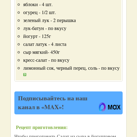
яблоки - 4 шт.
огурец - 1/2 шт.
зеленый лук - 2 перышка
лук-батун - по вкусу
йогурт - 125г
салат латук - 4 листа
сыр мягкий- 450г
кресс-салат - по вкусу
лимонный сок, черный перец, соль - по вкусу
Подписывайтесь на наш
канал в «MAX»!
Рецепт приготовления:
Чтобы приготовить Салат из сыра в йогуртовом