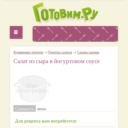
Кулинарные рецепты
→
Рецепты салатов
→
Салаты сырные
Салат из сыра в йогуртовом соусе
Сложность:
легкo
Для рецепта вам потребуется: