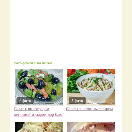
фото-рецепты по шагам
6 фото
3 фото
Салат с виноградом,
Салат из ветчины с сыром
ветчиной и сыром дор блю