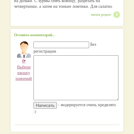
на дольки. С хурмы снять кожицу, разрезать на
четвертинки, а затем на тонкие ломтики. Для салатно
читать рецепт
Оставить комментарий...
Без
регистрации
⟳
Выбери
иконку
нажимай
- модерируется очень предвзято
:)