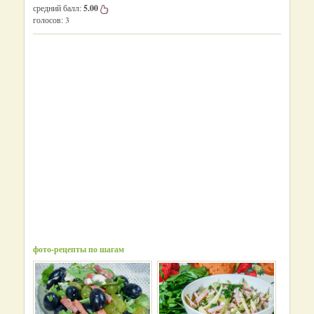
средний балл:
5.00
голосов:
3
фото-рецепты по шагам