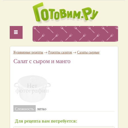
Кулинарные рецепты
→
Рецепты салатов
→
Салаты сырные
Салат с сыром и манго
Сложность:
легкo
Для рецепта вам потребуется: