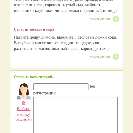
отжав с них сок, горошек, тертый сыр, майонез,
половинки клубники, чипсы, мелко порезанный помидо
читать рецепт
Салат из авокадо и сыра
Натрите цедру лимона, выжмите 3 столовые ложки сока.
В глубокой миске вилкой соедините цедру, сок,
растительное масло, молотый перец, кориандр, сахар
читать рецепт
Оставить комментарий...
Без
регистрации
⟳
Выбери
иконку
нажимай