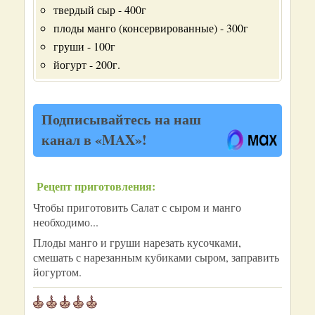
твердый сыр - 400г
плоды манго (консервированные) - 300г
груши - 100г
йогурт - 200г.
Подписывайтесь на наш
канал в «MAX»!
Рецепт приготовления:
Чтобы приготовить Салат с сыром и манго
необходимо...
Плоды манго и груши нарезать кусочками,
смешать с нарезанным кубиками сыром, заправить
йогуртом.