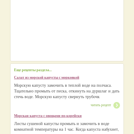
Еще рецепты раздела...
Салат из морской капусты с морковкой
Морскую капусту замочить в теплой воде на полчаса.
Тщательно промыть от песка, откинуть на дуршлаг и дать
стечь воде. Морскую капусту свернуть трубочк
читать рецепт
Морская капуста с овощами по-корейски
Листы сушеной капусты промыть и замочить в воде
комнатной температуры на 1 час. Когда капуста набухнет,