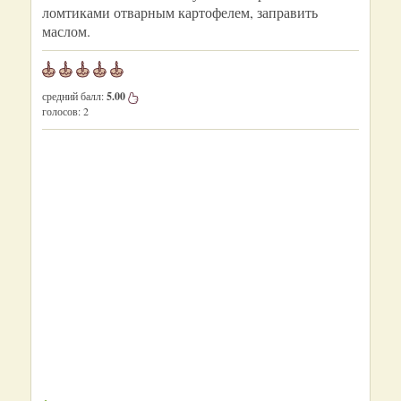
ломтиками отварным картофелем, заправить
маслом.
средний балл:
5.00
голосов:
2