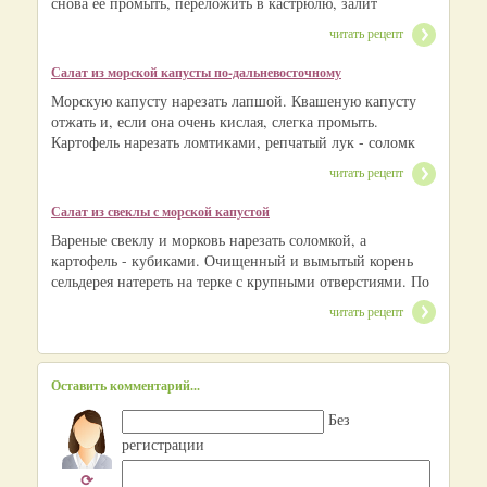
снова ее промыть, переложить в кастрюлю, залит
читать рецепт
Салат из морской капусты по-дальневосточному
Морскую капусту нарезать лапшой. Квашеную капусту
отжать и, если она очень кислая, слегка промыть.
Картофель нарезать ломтиками, репчатый лук - соломк
читать рецепт
Салат из свеклы с морской капустой
Вареные свеклу и морковь нарезать соломкой, а
картофель - кубиками. Очищенный и вымытый корень
сельдерея натереть на терке с крупными отверстиями. По
читать рецепт
Оставить комментарий...
Без
регистрации
⟳