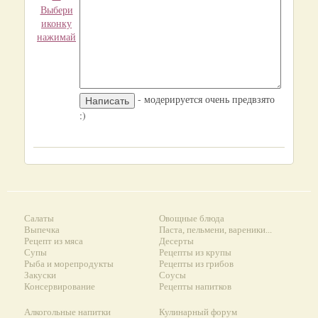
Выбери
иконку
нажимай
- модерируется очень предвзято
:)
Салаты
Овощные блюда
Выпечка
Паста, пельмени, вареники...
Рецепт из мяса
Десерты
Супы
Рецепты из крупы
Рыба и морепродукты
Рецепты из грибов
Закуски
Соусы
Консервирование
Рецепты напитков
Алкогольные напитки
Кулинарный форум