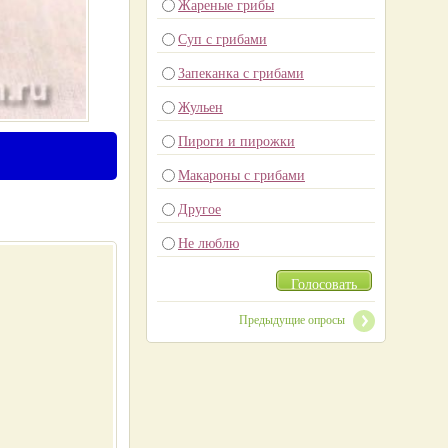
Жареные грибы
Суп с грибами
Запеканка с грибами
Жульен
Пироги и пирожки
Макароны с грибами
Другое
Не люблю
Голосовать
Предыдущие опросы