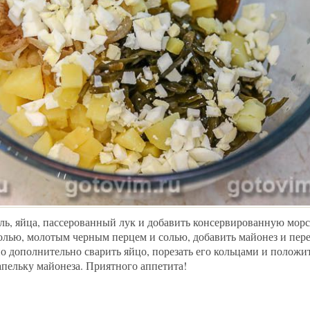
ль, яйца, пассерованный лук и добавить консервированную морс
олью, молотым черным перцем и солью, добавить майонез и пер
о дополнительно сварить яйцо, порезать его кольцами и положи
апельку майонеза. Приятного аппетита!