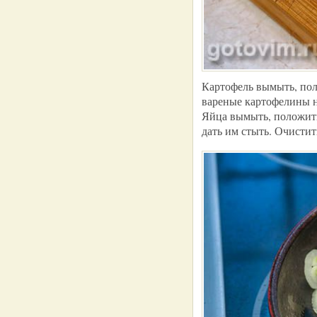
Картофель вымыть, пол
вареные картофелины н
Яйца вымыть, положить
дать им стыть. Очистит