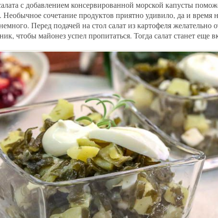
салата с добавлением консервированной морской капусты помож
 Необычное сочетание продуктов приятно удивило, да и время 
 немного. Перед подачей на стол салат из картофеля желательно 
ник, чтобы майонез успел пропитаться. Тогда салат станет еще в