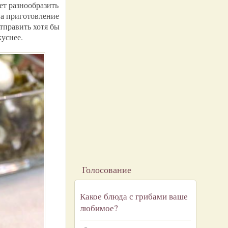
ет разнообразить
на приготовление
отправить хотя бы
куснее.
Голосование
Какое блюда с грибами ваше
любимое?