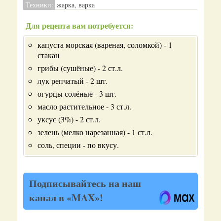
Техники:
жарка, варка
Для рецепта вам потребуется:
капуста морская (вареная, соломкой) - 1
стакан
грибы (сушёные) - 2 ст.л.
лук репчатый - 2 шт.
огурцы солёные - 3 шт.
масло растительное - 3 ст.л.
уксус (3%) - 2 ст.л.
зелень (мелко нарезанная) - 1 ст.л.
соль, специи - по вкусу.
Подписывайтесь на наш
канал в «MAX»!