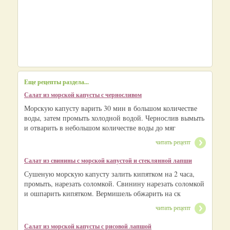
Еще рецепты раздела...
Салат из морской капусты с черносливом
Морскую капусту варить 30 мин в большом количестве
воды, затем промыть холодной водой. Чернослив вымыть
и отварить в небольшом количестве воды до мяг
читать рецепт
Салат из свинины с морской капустой и стеклянной лапши
Сушеную морскую капусту залить кипятком на 2 часа,
промыть, нарезать соломкой. Свинину нарезать соломкой
и ошпарить кипятком. Вермишель обжарить на ск
читать рецепт
Салат из морской капусты с рисовой лапшой