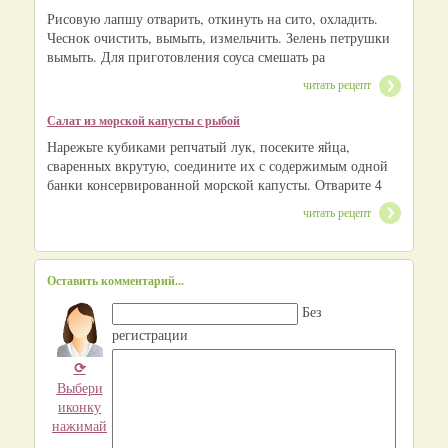
Рисовую лапшу отварить, откинуть на сито, охладить.
Чеснок очистить, вымыть, измельчить. Зелень петрушки
вымыть. Для приготовления соуса смешать ра
читать рецепт
Салат из морской капусты с рыбой
Нарежьте кубиками репчатый лук, посеките яйца,
сваренных вкрутую, соедините их с содержимым одной
банки консервированной морской капусты. Отварите 4
читать рецепт
Оставить комментарий...
Без
регистрации
⟳
Выбери
иконку
нажимай