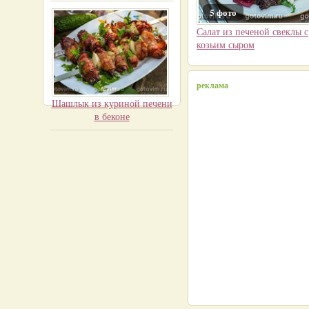
5 фото
Салат из печеной свеклы с
козьим сыром
реклама
Шашлык из куриной печени
в беконе