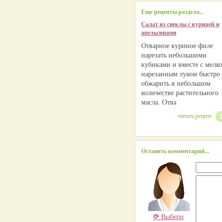
Еще рецепты раздела...
Салат из свеклы с курицей и
апельсинами
Отварное куриное филе
нарезать небольшими
кубиками и вместе с мелк
нарезанным луком быстро
обжарить в небольшом
количестве растительного
масла. Отва
читать рецепт
Оставить комментарий...
⟳
Выбери