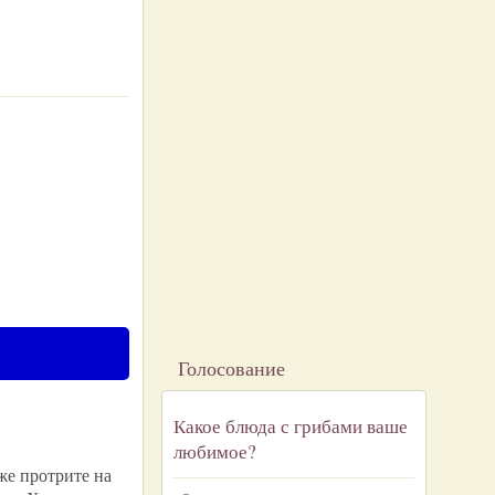
Голосование
Какое блюда с грибами ваше
любимое?
же протрите на