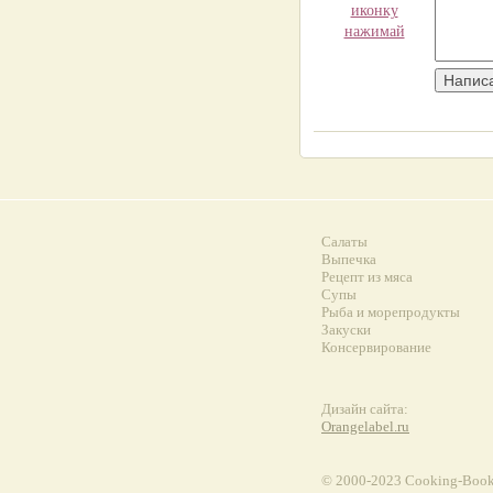
иконку
нажимай
Салаты
Выпечка
Рецепт из мяса
Супы
Рыба и морепродукты
Закуски
Консервирование
Дизайн сайта:
Orangelabel.ru
© 2000-2023 Сooking-Book.