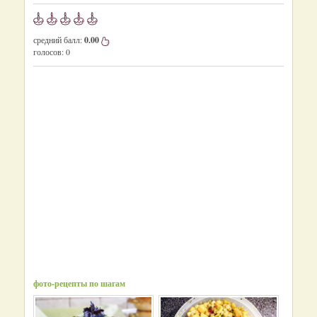
средний балл:
0.00
голосов:
0
фото-рецепты по шагам