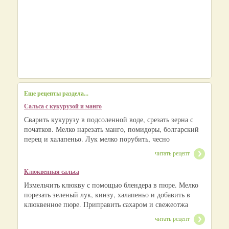
Еще рецепты раздела...
Сальса с кукурузой и манго
Сварить кукурузу в подсоленной воде, срезать зерна с
початков. Мелко нарезать манго, помидоры, болгарский
перец и халапеньо. Лук мелко порубить, чесно
читать рецепт
Клюквенная сальса
Измельчить клюкву с помощью блендера в пюре. Мелко
порезать зеленый лук, кинзу, халапеньо и добавить в
клюквенное пюре. Приправить сахаром и свежеотжа
читать рецепт