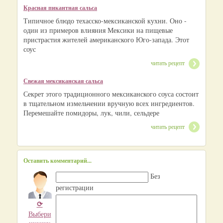
Красная пикантная сальса
Типичное блюдо техасско-мексиканской кухни. Оно -
один из примеров влияния Мексики на пищевые
пристрастия жителей американского Юго-запада. Этот
соус
читать рецепт
Свежая мексиканская сальса
Секрет этого традиционного мексиканского соуса состоит
в тщательном измельчении вручную всех ингредиентов.
Перемешайте помидоры, лук, чили, сельдере
читать рецепт
Оставить комментарий...
Без
регистрации
⟳
Выбери