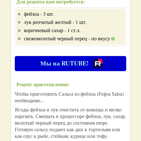
Для рецепта вам потребуется:
фейхоа - 3 шт.
лук репчатый желтый - 1 шт.
коричневый сахар - 1 ст.л.
свежемолотый черный перец - по вкусу
Мы на RUTUBE!
Рецепт приготовления:
Чтобы приготовить Сальса из фейхоа (Feijoa Salsa)
необходимо...
Ягоды фейхоа и лук очистить от кожицы и мелко
нарезать. Смешать в процессоре фейхоа, лук, сахар,
молотый черный перец до состояния пюре.
Готовую сальсу подают как дип к тортильям или
как соус к рыбе, стейкам, курице или тофу.