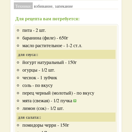
Техники:
взбивание, запекание
Для рецепта вам потребуется:
пита - 2 шт.
баранина (филе) - 650г
масло растительное - 1-2 ст.л.
для соуса::
йогурт натуральный - 150г
огурцы - 1/2 шт.
чеснок - 1 зубчик
соль - по вкусу
перец черный (молотый) - по вкусу
мята (свежая) - 1/2 пучка
лимон (сок) - 1/2 шт.
для салата::
помидоры черри - 150г