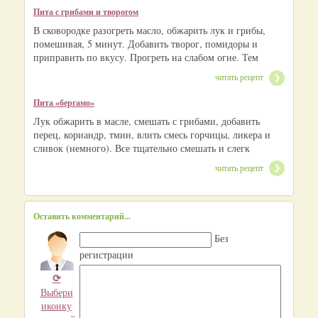
Пита с грибами и творогом
В сковородке разогреть масло, обжарить лук и грибы,
помешивая, 5 минут. Добавить творог, помидоры и
приправить по вкусу. Прогреть на слабом огне. Тем
читать рецепт
Пита «бергамо»
Лук обжарить в масле, смешать с грибами, добавить
перец, кориандр, тмин, влить смесь горчицы, ликера и
сливок (немного). Все тщательно смешать и слегк
читать рецепт
Оставить комментарий...
Без
регистрации
⟳
Выбери
иконку