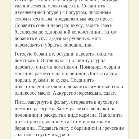
удалив семена, мелко нарезать. Соединить
измельченный огурец с йогуртом, лимонным
соком и чесноком, продавленным через пресс.
Добавить соль и перец по вкусу, взбить смесь
блендером до однородной консистенции. Затем
добавить в соус дзадзики рубленую мяту,
перемешать и убрать в холодильник.
Готовую баранину, остудив, нарезать тонкими
ломтиками. Оставшуюся половину огурца
нарезать тонкими ломтиками. Помидоры черри и
маслины разрезать на половинки. Листья салата
порвать руками на куски. Соединить
подготовленные овощи, добавить лимонный сок и
оливковое масло. Аккуратно перемешать салат.
Питы завернуть в фольгу, отправить в духовку и
немного разогреть. Затем разрезать лепешки на
половинки и раскрыть в виде кармана. Наполнить
питы приготовленным салатом и ломтиками
баранины. Подавать питу с бараниной и греческим
салатом с соусом дзадзики.