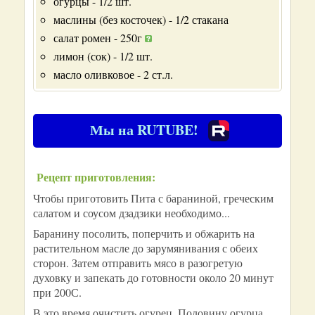
огурцы - 1/2 шт.
маслины (без косточек) - 1/2 стакана
салат ромен - 250г
лимон (сок) - 1/2 шт.
масло оливковое - 2 ст.л.
Мы на RUTUBE!
Рецепт приготовления:
Чтобы приготовить Пита с бараниной, греческим
салатом и соусом дзадзики необходимо...
Баранину посолить, поперчить и обжарить на
растительном масле до зарумянивания с обеих
сторон. Затем отправить мясо в разогретую
духовку и запекать до готовности около 20 минут
при 200С.
В это время очистить огурец. Половину огурца,