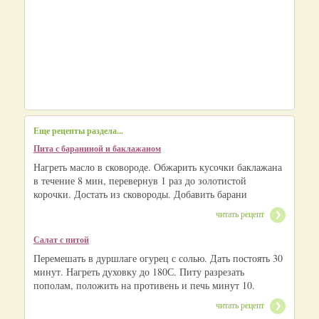
Еще рецепты раздела...
Пита с бараниной и баклажаном
Нагреть масло в сковороде. Обжарить кусочки баклажана
в течение 8 мин, перевернув 1 раз до золотистой
корочки. Достать из сковороды. Добавить барани
читать рецепт
Салат с питой
Перемешать в дуршлаге огурец с солью. Дать постоять 30
минут. Нагреть духовку до 180С. Питу разрезать
пополам, положить на противень и печь минут 10.
читать рецепт