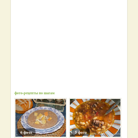
фото-рецепты по шагам
6 фото
5 фото