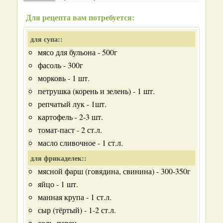
Для рецепта вам потребуется:
для супа::
мясо для бульона - 500г
фасоль - 300г
морковь - 1 шт.
петрушка (корень и зелень) - 1 шт.
репчатый лук - 1шт.
картофель - 2-3 шт.
томат-паст - 2 ст.л.
масло сливочное - 1 ст.л.
для фрикаделек::
мясной фарш (говядина, свинина) - 300-350г
яйцо - 1 шт.
манная крупа - 1 ст.л.
сыр (тёртый) - 1-2 ст.л.
соль, перец