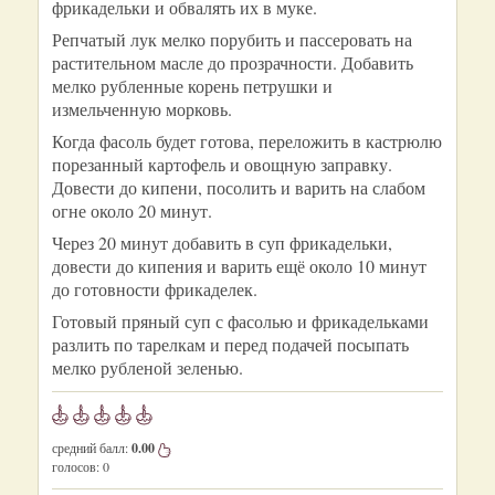
фрикадельки и обвалять их в муке.
Репчатый лук мелко порубить и пассеровать на
растительном масле до прозрачности. Добавить
мелко рубленные корень петрушки и
измельченную морковь.
Когда фасоль будет готова, переложить в кастрюлю
порезанный картофель и овощную заправку.
Довести до кипени, посолить и варить на слабом
огне около 20 минут.
Через 20 минут добавить в суп фрикадельки,
довести до кипения и варить ещё около 10 минут
до готовности фрикаделек.
Готовый пряный суп с фасолью и фрикадельками
разлить по тарелкам и перед подачей посыпать
мелко рубленой зеленью.
средний балл:
0.00
голосов:
0