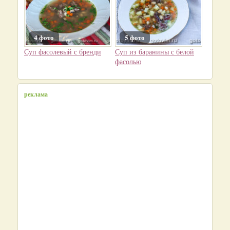
4 фото
5 фото
Суп фасолевый с бренди
Суп из баранины с белой
фасолью
реклама