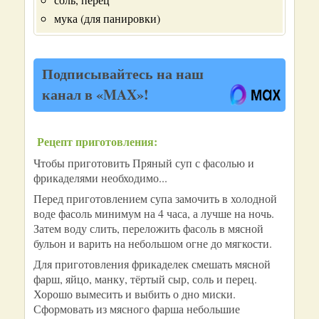
мука (для панировки)
Подписывайтесь на наш
канал в «MAX»!
Рецепт приготовления:
Чтобы приготовить Пряный суп с фасолью и
фрикаделями необходимо...
Перед приготовлением супа замочить в холодной
воде фасоль минимум на 4 часа, а лучше на ночь.
Затем воду слить, переложить фасоль в мясной
бульон и варить на небольшом огне до мягкости.
Для приготовления фрикаделек смешать мясной
фарш, яйцо, манку, тёртый сыр, соль и перец.
Хорошо вымесить и выбить о дно миски.
Сформовать из мясного фарша небольшие