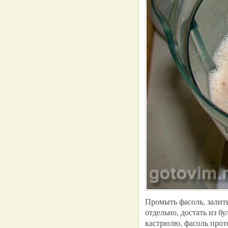
Промыть фасоль, залит
отдельно, достать из б
кастрюлю, фасоль проте