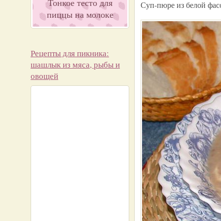
Тонкое тесто для
Суп-пюре из белой фас
пиццы на молоке
Рецепты для пикника:
шашлык из мяса, рыбы и
овощей