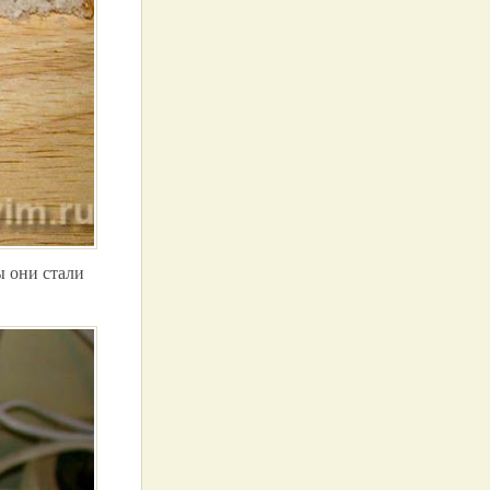
ы они стали