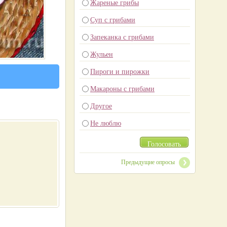
Жареные грибы
Суп с грибами
Запеканка с грибами
Жульен
Пироги и пирожки
Макароны с грибами
Другое
Не люблю
Голосовать
Предыдущие опросы