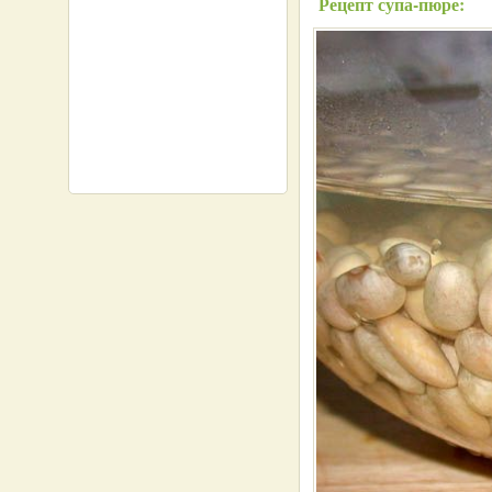
Рецепт супа-пюре: