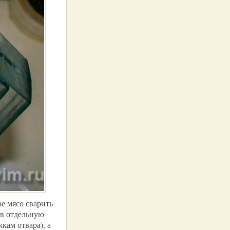
е мясо сварить
 в отдельную
кам отвара), а