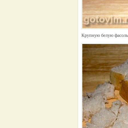
Крупную белую фасоль п