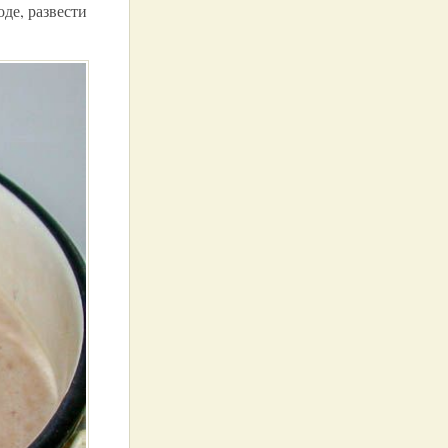
де, развести