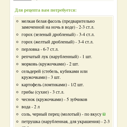
Для рецепта вам потребуется:
мелкая белая фасоль (предварительно
замоченной на ночь в воде) - 2-3 ст.л.
горох (зеленый дробленый) - 3-4 ст.л.
горох (желтый дробленый) - 3-4 ст.л.
перловка - 6-7 ст.л.
репчатый лук (нарубленный) - 1 шт.
морковь (кружочками) - 2 шт.
сельдерей (стебель, кубиками или
кружочками) - 3 шт.
картофель (ломтиками) - 1/2 шт.
грибы (сухие) - 3 ст.л.
чеснок (кружочками) - 5 зубчиков
вода - 2 л
соль, черный перец (молотый) - по вкусу
петрушка (нарубленная, для украшения) - 2-3