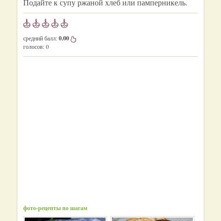
Подайте к супу ржаной хлеб или памперникель.
средний балл:
0.00
голосов:
0
фото-рецепты по шагам