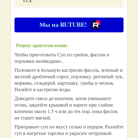
ст.л.
Мы на RUTUBE!
Рецепт приготовления:
Чтобы приготовить Суп из грибов, фасоли и
перловки необходимо...
Положите в большую кастрюлю фасоль, зеленый и
желтый дробленый горох, перловку, репчатый лук,
морковь, сельдерей, картошку, грибы и чеснок.
Налейте в кастрюлю воды.
Доведите смесь до кипения, затем уменьшите
огонь, закройте крышкой и варите при слабом
кипении около 1,5 ч или до тех пор, пока фасоль
не станет мягкой.
Приправьте суп по вкусу солью и перцем. Разлейте
суп в нагретые тарелки и украсьте петрушкой.