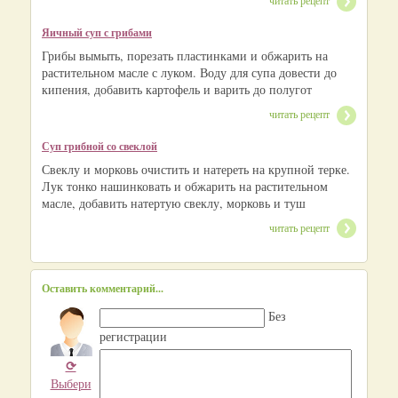
Яичный суп с грибами
Грибы вымыть, порезать пластинками и обжарить на
растительном масле с луком. Воду для супа довести до
кипения, добавить картофель и варить до полугот
читать рецепт
Суп грибной со свеклой
Свеклу и морковь очистить и натереть на крупной терке.
Лук тонко нашинковать и обжарить на растительном
масле, добавить натертую свеклу, морковь и туш
читать рецепт
Оставить комментарий...
Без
регистрации
⟳
Выбери